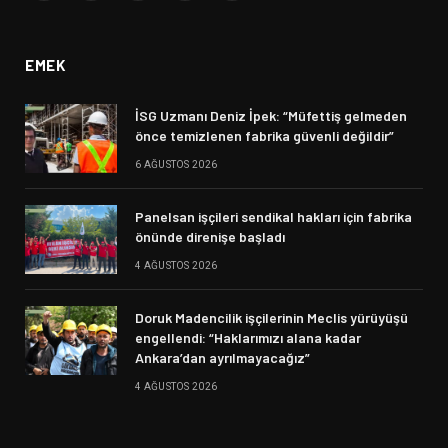
(Twitter)
EMEK
İSG Uzmanı Deniz İpek: “Müfettiş gelmeden
önce temizlenen fabrika güvenli değildir”
6 AĞUSTOS 2026
Panelsan işçileri sendikal hakları için fabrika
önünde direnişe başladı
4 AĞUSTOS 2026
Doruk Madencilik işçilerinin Meclis yürüyüşü
engellendi: “Haklarımızı alana kadar
Ankara’dan ayrılmayacağız”
4 AĞUSTOS 2026