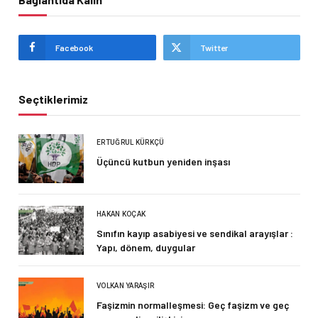
Facebook
Twitter
Seçtiklerimiz
ERTUĞRUL KÜRKÇÜ
Üçüncü kutbun yeniden inşası
HAKAN KOÇAK
Sınıfın kayıp asabiyesi ve sendikal arayışlar :
Yapı, dönem, duygular
VOLKAN YARAŞIR
Faşizmin normalleşmesi: Geç faşizm ve geç