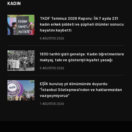
KADIN
TKDF Temmuz 2026 Raporu: İlk 7 ayda 231
kadın erkek şiddeti ve şüpheli ölümler sonucu
hayatını kaybetti
6 AĞUSTOS 2026
1930 tarihli gizli genelge: Kadın öğretmenlere
makyaj, takı ve gösterişli kıyafet yasağı
5 AĞUSTOS 2026
EŞİK kuruluş yıl dönümünde duyurdu:
“İstanbul Sözleşmesi’nden ve haklarımızdan
vazgeçmiyoruz”
1 AĞUSTOS 2026