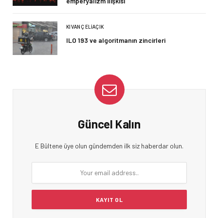
emperyalizm ilişkisi
KIVANÇ ELIAÇIK
ILO 193 ve algoritmanın zincirleri
Güncel Kalın
E Bültene üye olun gündemden ilk siz haberdar olun.