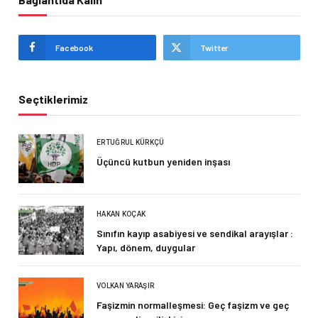
Facebook
Twitter
Seçtiklerimiz
ERTUĞRUL KÜRKÇÜ
Üçüncü kutbun yeniden inşası
HAKAN KOÇAK
Sınıfın kayıp asabiyesi ve sendikal arayışlar :
Yapı, dönem, duygular
VOLKAN YARAŞIR
Faşizmin normalleşmesi: Geç faşizm ve geç