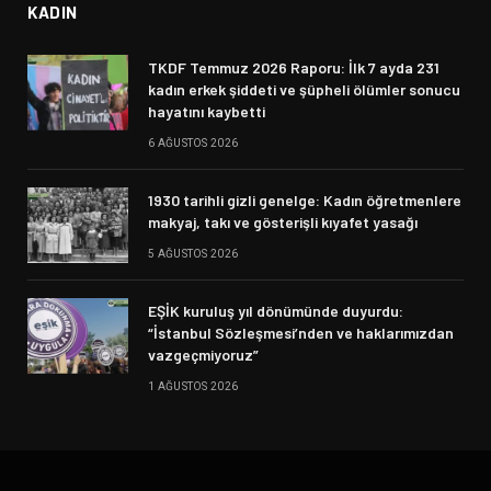
KADIN
TKDF Temmuz 2026 Raporu: İlk 7 ayda 231
kadın erkek şiddeti ve şüpheli ölümler sonucu
hayatını kaybetti
6 AĞUSTOS 2026
1930 tarihli gizli genelge: Kadın öğretmenlere
makyaj, takı ve gösterişli kıyafet yasağı
5 AĞUSTOS 2026
EŞİK kuruluş yıl dönümünde duyurdu:
“İstanbul Sözleşmesi’nden ve haklarımızdan
vazgeçmiyoruz”
1 AĞUSTOS 2026