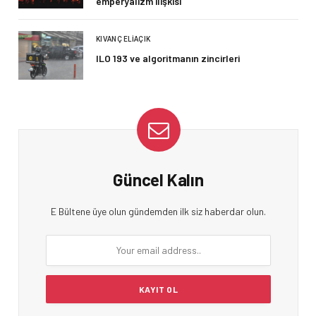
emperyalizm ilişkisi
KIVANÇ ELIAÇIK
ILO 193 ve algoritmanın zincirleri
Güncel Kalın
E Bültene üye olun gündemden ilk siz haberdar olun.