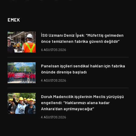
(Twitter)
EMEK
İSG Uzmanı Deniz İpek: “Müfettiş gelmeden
önce temizlenen fabrika güvenli değildir”
6 AĞUSTOS 2026
Panelsan işçileri sendikal hakları için fabrika
önünde direnişe başladı
4 AĞUSTOS 2026
Doruk Madencilik işçilerinin Meclis yürüyüşü
engellendi: “Haklarımızı alana kadar
Ankara’dan ayrılmayacağız”
4 AĞUSTOS 2026