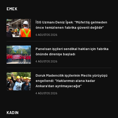
EMEK
İSG Uzmanı Deniz İpek: “Müfettiş gelmeden
önce temizlenen fabrika güvenli değildir”
6 AĞUSTOS 2026
Panelsan işçileri sendikal hakları için fabrika
önünde direnişe başladı
4 AĞUSTOS 2026
Doruk Madencilik işçilerinin Meclis yürüyüşü
engellendi: “Haklarımızı alana kadar
Ankara’dan ayrılmayacağız”
4 AĞUSTOS 2026
KADIN