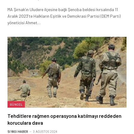
MA Şırnak’ın Uludere ilçesine bağlı Şenoba beldesi kırsalında 11
Aralık 2023’te Halkların Eşitlik ve Demokrasi Partisi (DEM Parti)
yöneticisi Ahmet…
GÜNCEL
Tehditlere rağmen operasyona katılmayı reddeden
koruculara dava
SIYASI HABER
3 AĞUSTOS 2024