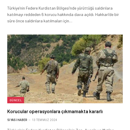
Türkiye’nin Federe Kurdistan Bölgesi’nde yürüttüğü saldırılara
katılmayı reddeden 6 korucu hakkında dava açıldı. Hakkari’de bir
süre önce saldırılara katılmaları için…
GÜNCEL
Korucular operasyonlara çıkmamakta kararlı
SIYASI HABER
13 TEMMUZ 2024