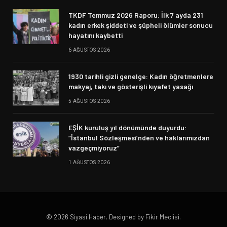
TKDF Temmuz 2026 Raporu: İlk 7 ayda 231
kadın erkek şiddeti ve şüpheli ölümler sonucu
hayatını kaybetti
6 AĞUSTOS 2026
1930 tarihli gizli genelge: Kadın öğretmenlere
makyaj, takı ve gösterişli kıyafet yasağı
5 AĞUSTOS 2026
EŞİK kuruluş yıl dönümünde duyurdu:
“İstanbul Sözleşmesi’nden ve haklarımızdan
vazgeçmiyoruz”
1 AĞUSTOS 2026
© 2026 Siyasi Haber. Designed by Fikir Meclisi.