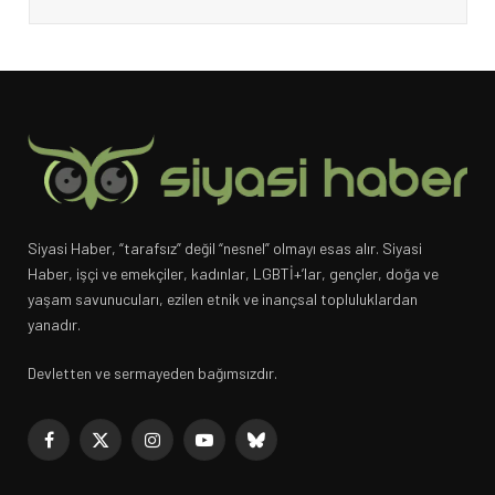
Siyasi Haber, “tarafsız” değil “nesnel” olmayı esas alır. Siyasi
Haber, işçi ve emekçiler, kadınlar, LGBTİ+’lar, gençler, doğa ve
yaşam savunucuları, ezilen etnik ve inançsal topluluklardan
yanadır.
Devletten ve sermayeden bağımsızdır.
Facebook
X
Instagram
YouTube
Bluesky
(Twitter)