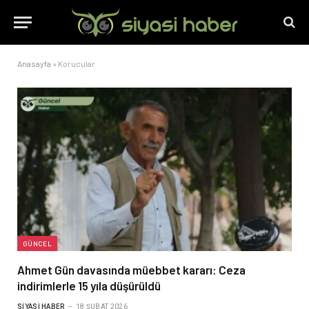
Anasayfa
»
Korucular
GÜNCEL
Ahmet Gün davasında müebbet kararı: Ceza
indirimlerle 15 yıla düşürüldü
SIYASI HABER
18 ŞUBAT 2026