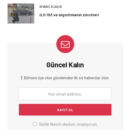
KIVANÇ ELIAÇIK
ILO 193 ve algoritmanın zincirleri
Güncel Kalın
E Bültene üye olun gündemden ilk siz haberdar olun.
Gizlilik İlkesini okudum, onaylıyorum.