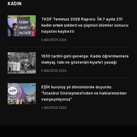
KADIN
TKDF Temmuz 2026 Raporu: İlk 7 ayda 231
kadın erkek şiddeti ve şüpheli ölümler sonucu
hayatını kaybetti
6 AĞUSTOS 2026
1930 tarihli gizli genelge: Kadın öğretmenlere
makyaj, takı ve gösterişli kıyafet yasağı
5 AĞUSTOS 2026
EŞİK kuruluş yıl dönümünde duyurdu:
“İstanbul Sözleşmesi’nden ve haklarımızdan
vazgeçmiyoruz”
1 AĞUSTOS 2026