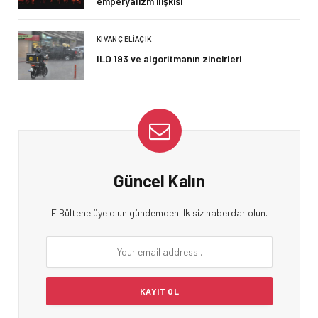
emperyalizm ilişkisi
KIVANÇ ELIAÇIK
ILO 193 ve algoritmanın zincirleri
Güncel Kalın
E Bültene üye olun gündemden ilk siz haberdar olun.