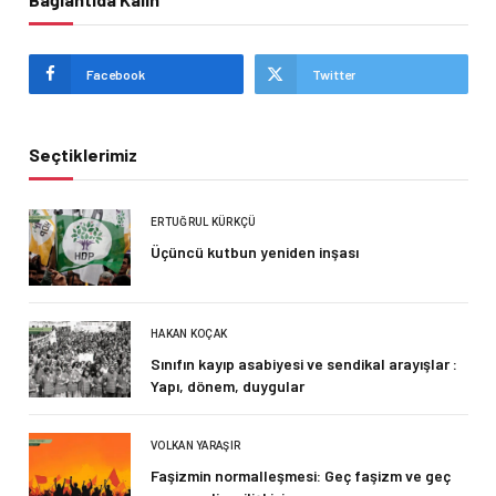
Facebook
Twitter
Seçtiklerimiz
ERTUĞRUL KÜRKÇÜ
Üçüncü kutbun yeniden inşası
HAKAN KOÇAK
Sınıfın kayıp asabiyesi ve sendikal arayışlar :
Yapı, dönem, duygular
VOLKAN YARAŞIR
Faşizmin normalleşmesi: Geç faşizm ve geç