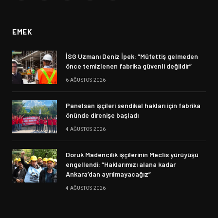
(Twitter)
EMEK
İSG Uzmanı Deniz İpek: “Müfettiş gelmeden
önce temizlenen fabrika güvenli değildir”
6 AĞUSTOS 2026
Panelsan işçileri sendikal hakları için fabrika
önünde direnişe başladı
4 AĞUSTOS 2026
Doruk Madencilik işçilerinin Meclis yürüyüşü
engellendi: “Haklarımızı alana kadar
Ankara’dan ayrılmayacağız”
4 AĞUSTOS 2026