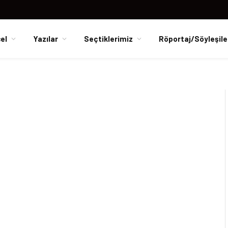
el
Yazılar
Seçtiklerimiz
Röportaj/Söyleşile