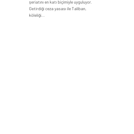
şeriatını en katı biçimiyle uyguluyor.
Getirdiği ceza yasası ile Taliban,
köleliği…