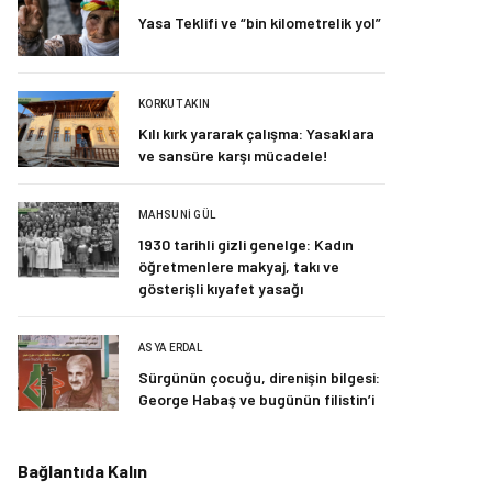
Yasa Teklifi ve “bin kilometrelik yol”
KORKUT AKIN
Kılı kırk yararak çalışma: Yasaklara
ve sansüre karşı mücadele!
MAHSUNI GÜL
1930 tarihli gizli genelge: Kadın
öğretmenlere makyaj, takı ve
gösterişli kıyafet yasağı
ASYA ERDAL
Sürgünün çocuğu, direnişin bilgesi:
George Habaş ve bugünün filistin’i
Bağlantıda Kalın