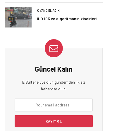
KIVANÇ ELIAÇIK
ILO 193 ve algoritmanın zincirleri
Güncel Kalın
E Bültene üye olun gündemden ilk siz
haberdar olun.