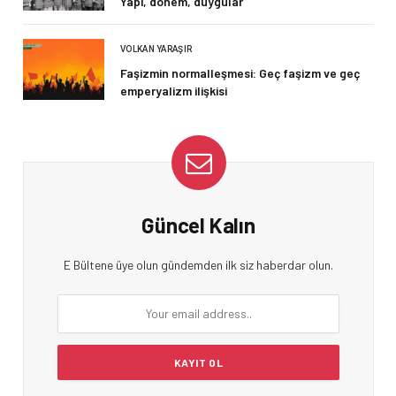
Yapı, dönem, duygular
VOLKAN YARAŞIR
Faşizmin normalleşmesi: Geç faşizm ve geç
emperyalizm ilişkisi
Güncel Kalın
E Bültene üye olun gündemden ilk siz haberdar olun.