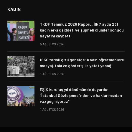
KADIN
TKDF Temmuz 2026 Raporu: İlk 7 ayda 231
kadın erkek şiddeti ve şüpheli ölümler sonucu
hayatını kaybetti
6 AĞUSTOS 2026
1930 tarihli gizli genelge: Kadın öğretmenlere
makyaj, takı ve gösterişli kıyafet yasağı
5 AĞUSTOS 2026
EŞİK kuruluş yıl dönümünde duyurdu:
“İstanbul Sözleşmesi’nden ve haklarımızdan
vazgeçmiyoruz”
1 AĞUSTOS 2026