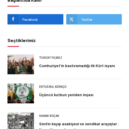
Facebook
Twitter
Seçtiklerimiz
TUNCAY YILMAZ
Cumhuriyet’in bastıramadığı ilk Kürt isyanı
ERTUĞRUL KÜRKÇÜ
Üçüncü kutbun yeniden inşası
HAKAN KOÇAK
Sınıfın kayıp asabiyesi ve sendikal arayışlar :