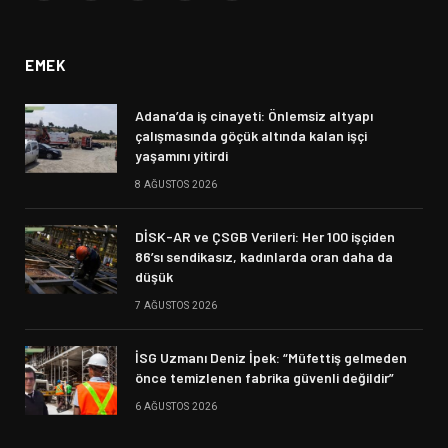
(Twitter)
EMEK
Adana’da iş cinayeti: Önlemsiz altyapı
çalışmasında göçük altında kalan işçi
yaşamını yitirdi
8 AĞUSTOS 2026
DİSK-AR ve ÇSGB Verileri: Her 100 işçiden
86’sı sendikasız, kadınlarda oran daha da
düşük
7 AĞUSTOS 2026
İSG Uzmanı Deniz İpek: “Müfettiş gelmeden
önce temizlenen fabrika güvenli değildir”
6 AĞUSTOS 2026