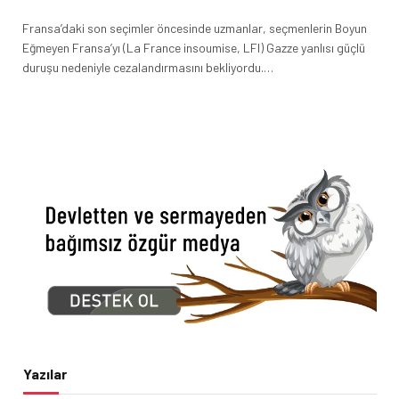
Fransa’daki son seçimler öncesinde uzmanlar, seçmenlerin Boyun
Eğmeyen Fransa’yı (La France insoumise, LFI) Gazze yanlısı güçlü
duruşu nedeniyle cezalandırmasını bekliyordu.…
Yazılar