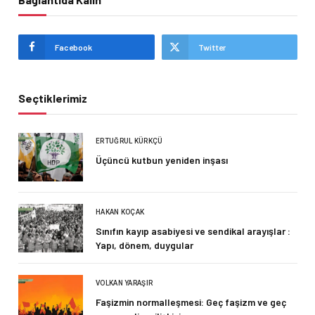
Facebook
Twitter
Seçtiklerimiz
ERTUĞRUL KÜRKÇÜ
Üçüncü kutbun yeniden inşası
HAKAN KOÇAK
Sınıfın kayıp asabiyesi ve sendikal arayışlar :
Yapı, dönem, duygular
VOLKAN YARAŞIR
Faşizmin normalleşmesi: Geç faşizm ve geç