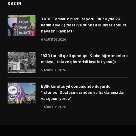
KADIN
TKDF Temmuz 2026 Raporu: İlk 7 ayda 231
kadın erkek şiddeti ve şüpheli ölümler sonucu
hayatını kaybetti
6 AĞUSTOS 2026
1930 tarihli gizli genelge: Kadın öğretmenlere
makyaj, takı ve gösterişli kıyafet yasağı
5 AĞUSTOS 2026
EŞİK kuruluş yıl dönümünde duyurdu:
“İstanbul Sözleşmesi’nden ve haklarımızdan
vazgeçmiyoruz”
1 AĞUSTOS 2026