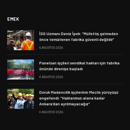
(Twitter)
EMEK
İSG Uzmanı Deniz İpek: “Müfettiş gelmeden
önce temizlenen fabrika güvenli değildir”
6 AĞUSTOS 2026
Panelsan işçileri sendikal hakları için fabrika
önünde direnişe başladı
4 AĞUSTOS 2026
Doruk Madencilik işçilerinin Meclis yürüyüşü
engellendi: “Haklarımızı alana kadar
Ankara’dan ayrılmayacağız”
4 AĞUSTOS 2026