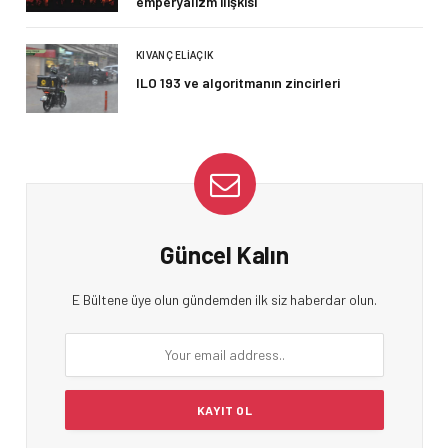
emperyalizm ilişkisi
KIVANÇ ELIAÇIK
ILO 193 ve algoritmanın zincirleri
Güncel Kalın
E Bültene üye olun gündemden ilk siz haberdar olun.