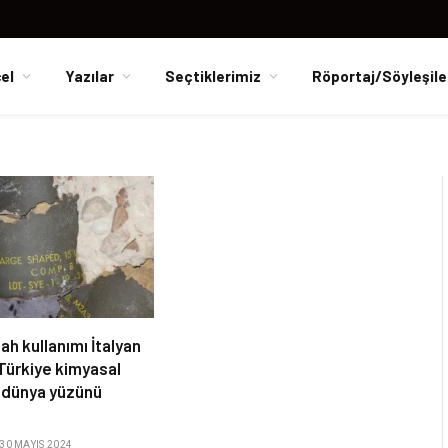
el
Yazılar
Seçtiklerimiz
Röportaj/Söyleşile
ah kullanımı İtalyan
Türkiye kimyasal
r, dünya yüzünü
30 MAYIS 2024