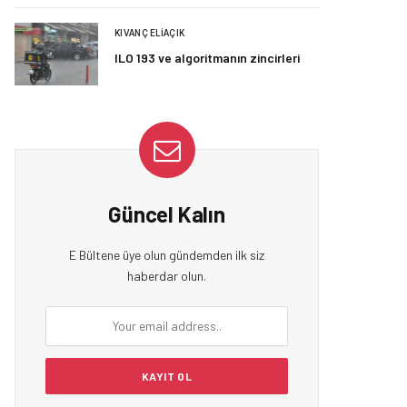
KIVANÇ ELIAÇIK
ILO 193 ve algoritmanın zincirleri
Güncel Kalın
E Bültene üye olun gündemden ilk siz
haberdar olun.