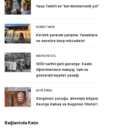
Yasa Teklifi ve “bin kilometrelik yol”
KORKUT AKIN
Kılı kırk yararak çalışma: Yasaklara
ve sansüre karşı mücadele!
MAHSUNI GÜL
1930 tarihli gizli genelge: Kadın
öğretmenlere makyaj, takı ve
gösterişli kıyafet yasağı
ASYA ERDAL
Sürgünün çocuğu, direnişin bilgesi:
George Habaş ve bugünün filistin’i
Bağlantıda Kalın