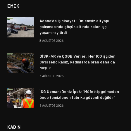
EMEK
Adana’da iş cinayeti: Önlemsiz altyapı
çalışmasında göçük altında kalan işçi
yaşamını yitirdi
8 AĞUSTOS 2026
DİSK-AR ve ÇSGB Verileri: Her 100 işçiden
86’sı sendikasız, kadınlarda oran daha da
düşük
7 AĞUSTOS 2026
İSG Uzmanı Deniz İpek: “Müfettiş gelmeden
önce temizlenen fabrika güvenli değildir”
6 AĞUSTOS 2026
KADIN