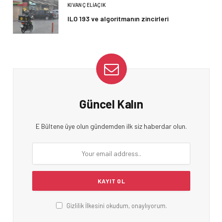
KIVANÇ ELIAÇIK
ILO 193 ve algoritmanın zincirleri
Güncel Kalın
E Bültene üye olun gündemden ilk siz haberdar olun.
Gizlilik İlkesini okudum, onaylıyorum.