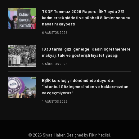
TKDF Temmuz 2026 Raporu: İlk 7 ayda 231
kadın erkek şiddeti ve şüpheli ölümler sonucu
hayatını kaybetti
6 AĞUSTOS 2026
1930 tarihli gizli genelge: Kadın öğretmenlere
makyaj, takı ve gösterişli kıyafet yasağı
5 AĞUSTOS 2026
EŞİK kuruluş yıl dönümünde duyurdu:
“İstanbul Sözleşmesi’nden ve haklarımızdan
vazgeçmiyoruz”
1 AĞUSTOS 2026
© 2026 Siyasi Haber. Designed by Fikir Meclisi.