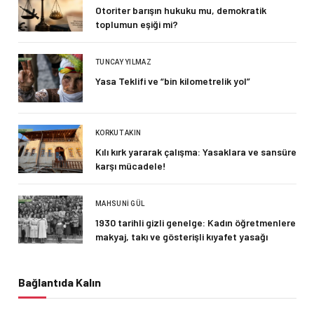
Otoriter barışın hukuku mu, demokratik
toplumun eşiği mi?
TUNCAY YILMAZ
Yasa Teklifi ve “bin kilometrelik yol”
KORKUT AKIN
Kılı kırk yararak çalışma: Yasaklara ve sansüre
karşı mücadele!
MAHSUNI GÜL
1930 tarihli gizli genelge: Kadın öğretmenlere
makyaj, takı ve gösterişli kıyafet yasağı
Bağlantıda Kalın