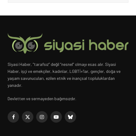
Siyasi Haber, “tarafsız” değil “nesnel” olmayı esas alır. Siyasi
Haber, işçi ve emekçiler, kadınlar, LGBTİ+’lar, gençler, doğa ve
yaşam savunucuları, ezilen etnik ve inançsal topluluklardan
yanadır.
Devletten ve sermayeden bağımsızdır.
Facebook
X
Instagram
YouTube
Bluesky
(Twitter)