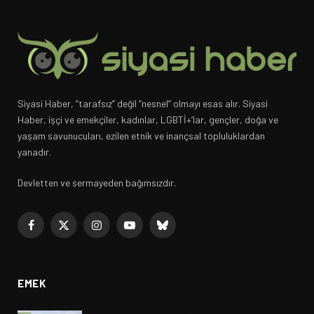
Siyasi Haber, “tarafsız” değil “nesnel” olmayı esas alır. Siyasi
Haber, işçi ve emekçiler, kadınlar, LGBTİ+’lar, gençler, doğa ve
yaşam savunucuları, ezilen etnik ve inançsal topluluklardan
yanadır.
Devletten ve sermayeden bağımsızdır.
Facebook
X
Instagram
YouTube
Bluesky
(Twitter)
EMEK