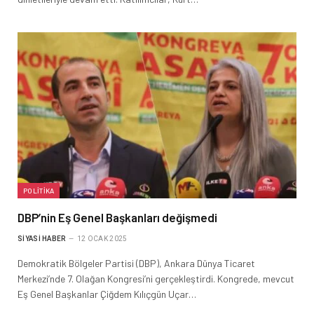
POLITIKA
DBP’nin Eş Genel Başkanları değişmedi
SIYASI HABER
12 OCAK 2025
Demokratik Bölgeler Partisi (DBP), Ankara Dünya Ticaret
Merkezi’nde 7. Olağan Kongresi’ni gerçekleştirdi. Kongrede, mevcut
Eş Genel Başkanlar Çiğdem Kılıçgün Uçar…