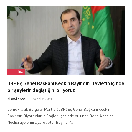
POLITIKA
DBP Eş Genel Başkanı Keskin Bayındır: Devletin içinde
bir şeylerin değiştiğini biliyoruz
SIYASI HABER
23 EKIM 2024
Demokratik Bölgeler Partisi (DBP) Eş Genel Başkanı Keskin
Bayındır, Diyarbakır’ın Bağlar ilçesinde bulunan Barış Anneleri
Meclisi üyelerini ziyaret etti. Bayındır’a…