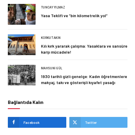
TUNCAY YILMAZ
Yasa Teklifi ve “bin kilometrelik yol”
KORKUT AKIN
Kılı kırk yararak çalışma: Yasaklara ve sansüre
karşı mücadele!
MAHSUNI GÜL
1930 tarihli gizli genelge: Kadın öğretmenlere
makyaj, takı ve gösterişli kıyafet yasağı
Bağlantıda Kalın
Facebook
Twitter