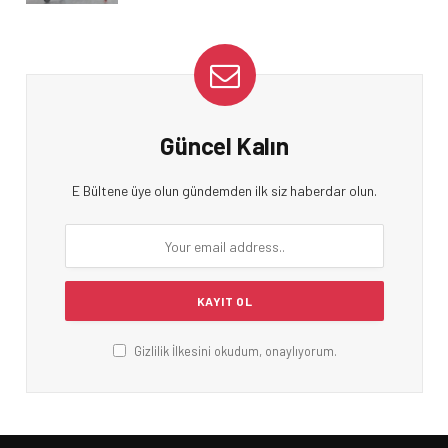
Güncel Kalın
E Bültene üye olun gündemden ilk siz haberdar olun.
Gizlilik İlkesini okudum, onaylıyorum.