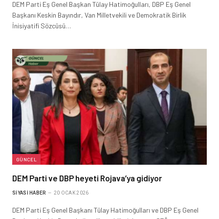
DEM Parti Eş Genel Başkan Tülay Hatimoğulları, DBP Eş Genel
Başkanı Keskin Bayındır, Van Milletvekili ve Demokratik Birlik
İnisiyatifi Sözcüsü…
GÜNCEL
DEM Parti ve DBP heyeti Rojava’ya gidiyor
SIYASI HABER
20 OCAK 2026
DEM Parti Eş Genel Başkanı Tülay Hatimoğulları ve DBP Eş Genel