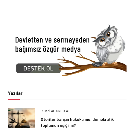
Yazılar
REMZI ALTUNPOLAT
Otoriter barışın hukuku mu, demokratik
toplumun eşiği mi?