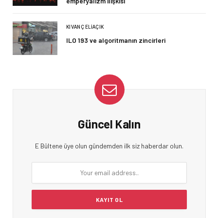
emperyalizm ilişkisi
KIVANÇ ELIAÇIK
ILO 193 ve algoritmanın zincirleri
Güncel Kalın
E Bültene üye olun gündemden ilk siz haberdar olun.