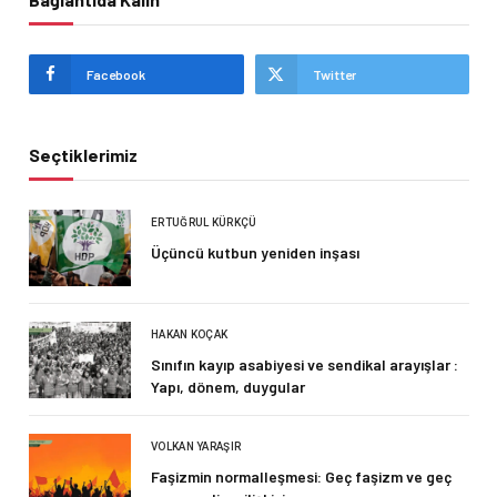
Facebook
Twitter
Seçtiklerimiz
ERTUĞRUL KÜRKÇÜ
Üçüncü kutbun yeniden inşası
HAKAN KOÇAK
Sınıfın kayıp asabiyesi ve sendikal arayışlar :
Yapı, dönem, duygular
VOLKAN YARAŞIR
Faşizmin normalleşmesi: Geç faşizm ve geç