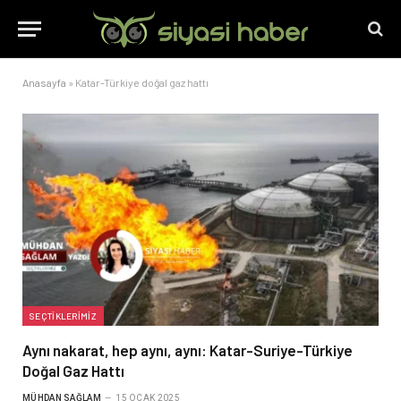
Anasayfa
»
Katar-Türkiye doğal gaz hattı
SEÇTIKLERIMIZ
Aynı nakarat, hep aynı, aynı: Katar-Suriye-Türkiye
Doğal Gaz Hattı
MÜHDAN SAĞLAM
15 OCAK 2025