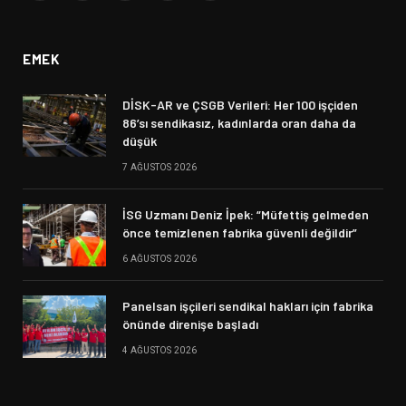
(Twitter)
EMEK
DİSK-AR ve ÇSGB Verileri: Her 100 işçiden
86’sı sendikasız, kadınlarda oran daha da
düşük
7 AĞUSTOS 2026
İSG Uzmanı Deniz İpek: “Müfettiş gelmeden
önce temizlenen fabrika güvenli değildir”
6 AĞUSTOS 2026
Panelsan işçileri sendikal hakları için fabrika
önünde direnişe başladı
4 AĞUSTOS 2026