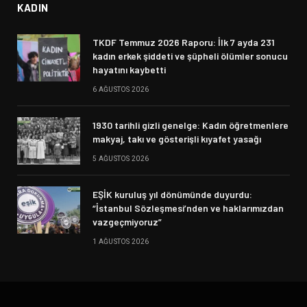
KADIN
TKDF Temmuz 2026 Raporu: İlk 7 ayda 231
kadın erkek şiddeti ve şüpheli ölümler sonucu
hayatını kaybetti
6 AĞUSTOS 2026
1930 tarihli gizli genelge: Kadın öğretmenlere
makyaj, takı ve gösterişli kıyafet yasağı
5 AĞUSTOS 2026
EŞİK kuruluş yıl dönümünde duyurdu:
“İstanbul Sözleşmesi’nden ve haklarımızdan
vazgeçmiyoruz”
1 AĞUSTOS 2026