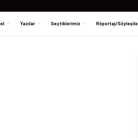
el
Yazılar
Seçtiklerimiz
Röportaj/Söyleşile