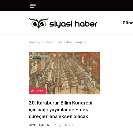
Günc
Anasayfa
»
Karaburun Bilim Kongresi
GÜNCEL
20. Karaburun Bilim Kongresi
için çağrı yayımlandı: Emek
süreçleri ana eksen olacak
SIYASI HABER
25 ŞUBAT 2026