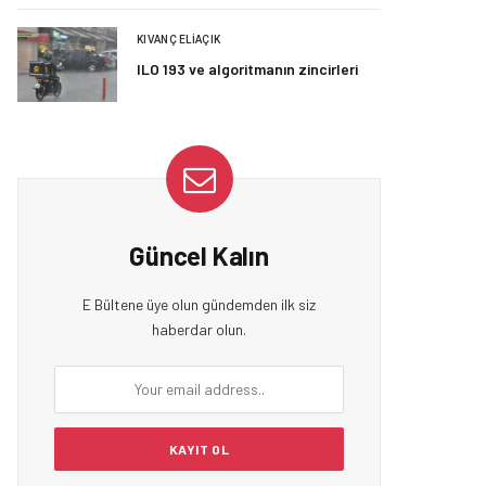
KIVANÇ ELIAÇIK
ILO 193 ve algoritmanın zincirleri
Güncel Kalın
E Bültene üye olun gündemden ilk siz
haberdar olun.