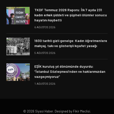
TKDF Temmuz 2026 Raporu: İlk 7 ayda 231
kadın erkek şiddeti ve şüpheli ölümler sonucu
hayatını kaybetti
6 AĞUSTOS 2026
1930 tarihli gizli genelge: Kadın öğretmenlere
makyaj, takı ve gösterişli kıyafet yasağı
5 AĞUSTOS 2026
EŞİK kuruluş yıl dönümünde duyurdu:
“İstanbul Sözleşmesi’nden ve haklarımızdan
vazgeçmiyoruz”
1 AĞUSTOS 2026
© 2026 Siyasi Haber. Designed by Fikir Meclisi.