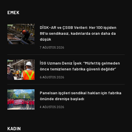
EMEK
DİSK-AR ve ÇSGB Verileri: Her 100 işçiden
86’sı sendikasız, kadınlarda oran daha da
düşük
7 AĞUSTOS 2026
İSG Uzmanı Deniz İpek: “Müfettiş gelmeden
önce temizlenen fabrika güvenli değildir”
6 AĞUSTOS 2026
Panelsan işçileri sendikal hakları için fabrika
önünde direnişe başladı
4 AĞUSTOS 2026
KADIN