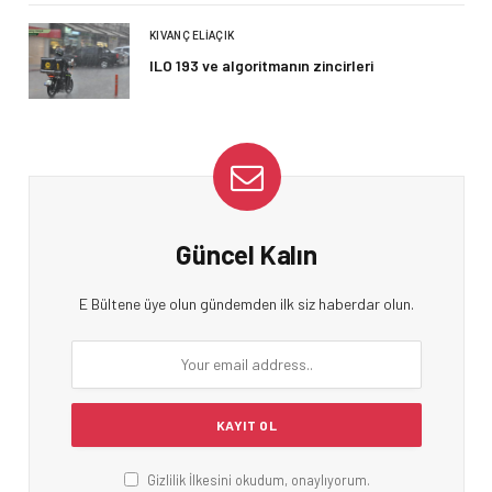
KIVANÇ ELIAÇIK
ILO 193 ve algoritmanın zincirleri
Güncel Kalın
E Bültene üye olun gündemden ilk siz haberdar olun.
Gizlilik İlkesini okudum, onaylıyorum.