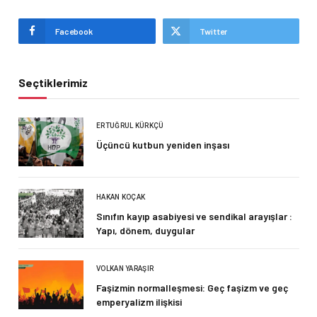
Facebook
Twitter
Seçtiklerimiz
ERTUĞRUL KÜRKÇÜ
Üçüncü kutbun yeniden inşası
HAKAN KOÇAK
Sınıfın kayıp asabiyesi ve sendikal arayışlar :
Yapı, dönem, duygular
VOLKAN YARAŞIR
Faşizmin normalleşmesi: Geç faşizm ve geç
emperyalizm ilişkisi