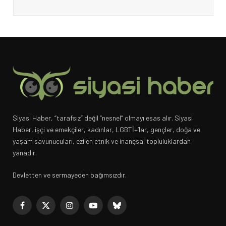
Siyasi Haber, “tarafsız” değil “nesnel” olmayı esas alır. Siyasi
Haber, işçi ve emekçiler, kadınlar, LGBTİ+’lar, gençler, doğa ve
yaşam savunucuları, ezilen etnik ve inançsal topluluklardan
yanadır.
Devletten ve sermayeden bağımsızdır.
Facebook
X
Instagram
YouTube
Bluesky
(Twitter)