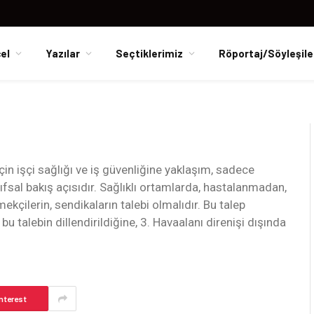
el
Yazılar
Seçtiklerimiz
Röportaj/Söyleşile
in işçi sağlığı ve iş güvenliğine yaklaşım, sadece
nıfsal bakış açısıdır. Sağlıklı ortamlarda, hastalanmadan,
kçilerin, sendikaların talebi olmalıdır. Bu talep
 talebin dillendirildiğine, 3. Havaalanı direnişi dışında
nterest