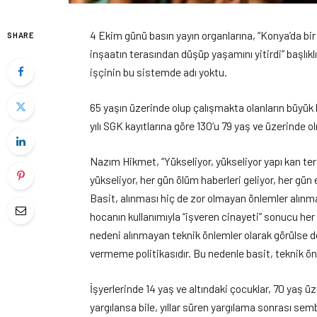
4 Ekim günü basın yayın organlarına, “Konya’da bir 
SHARE
inşaatın terasından düşüp yaşamını yitirdi” başlıkl
işçinin bu sistemde adı yoktu.
65 yaşın üzerinde olup çalışmakta olanların büyük 
yılı SGK kayıtlarına göre 130’u 79 yaş ve üzerinde 
Nazım Hikmet, “Yükseliyor, yükseliyor yapı kan ter 
yükseliyor, her gün ölüm haberleri geliyor, her gü
Basit, alınması hiç de zor olmayan önlemler alınmad
hocanın kullanımıyla “işveren cinayeti” sonucu her
nedeni alınmayan teknik önlemler olarak görülse de
vermeme politikasıdır. Bu nedenle basit, teknik ön
İşyerlerinde 14 yaş ve altındaki çocuklar, 70 yaş ü
yargılansa bile, yıllar süren yargılama sonrası semb