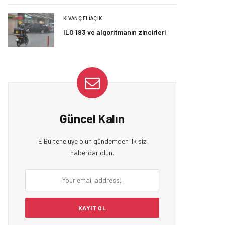
KIVANÇ ELIAÇIK
ILO 193 ve algoritmanın zincirleri
Güncel Kalın
E Bültene üye olun gündemden ilk siz
haberdar olun.