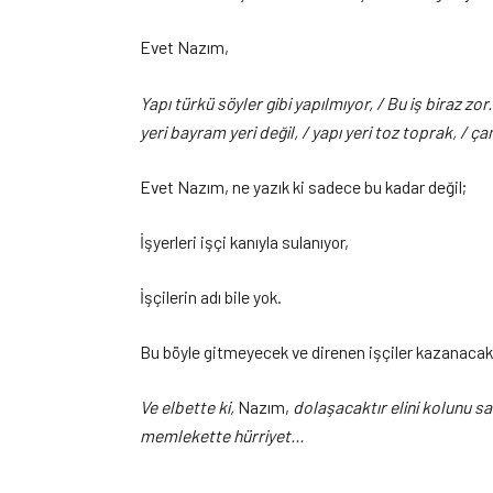
Evet Nazım,
Yapı türkü söyler gibi yapılmıyor, / Bu iş biraz zor. 
yeri bayram yeri değil, / yapı yeri toz toprak, / ça
Evet Nazım, ne yazık ki sadece bu kadar değil;
İşyerleri işçi kanıyla sulanıyor,
İşçilerin adı bile yok.
Bu böyle gitmeyecek ve direnen işçiler kazanacak
Ve elbette ki,
Nazım,
dolaşacaktır elini kolunu sal
memlekette hürriyet…