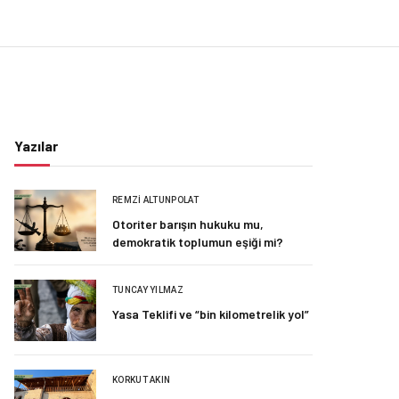
Yazılar
REMZI ALTUNPOLAT
Otoriter barışın hukuku mu,
demokratik toplumun eşiği mi?
TUNCAY YILMAZ
Yasa Teklifi ve “bin kilometrelik yol”
KORKUT AKIN