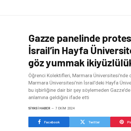
Gazze panelinde protes
İsrail’in Hayfa Üniversite
göz yummak ikiyüzlülü
Öğrenci Kolektifleri, Marmara Üniversitesi’nde
Marmara Üniversitesi’nin İsrail’deki Hayfa Üniv
bu işbirliğine dair bir şey söylemeden Gazze’de
anlamına geldiğini ifade etti
SIYASI HABER
7 EKIM 2024
Facebook
Twitter
Pi