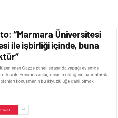
to: “Marmara Üniversitesi
si ile işbirliği içinde, buna
ktür”
 düzenlenen Gazze paneli sırasında yaptığı eylemde
ersitesi ile Erasmus anlaşmasının olduğunu hatırlatarak
 olanları konuşmanın bu ikiyüzlülüğe dahil olmak
nterest