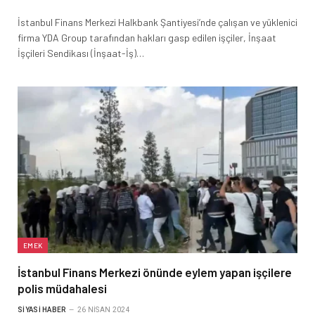
İstanbul Finans Merkezi Halkbank Şantiyesi’nde çalışan ve yüklenici
firma YDA Group tarafından hakları gasp edilen işçiler, İnşaat
İşçileri Sendikası (İnşaat-İş)…
EMEK
İstanbul Finans Merkezi önünde eylem yapan işçilere
polis müdahalesi
SIYASI HABER
26 NISAN 2024