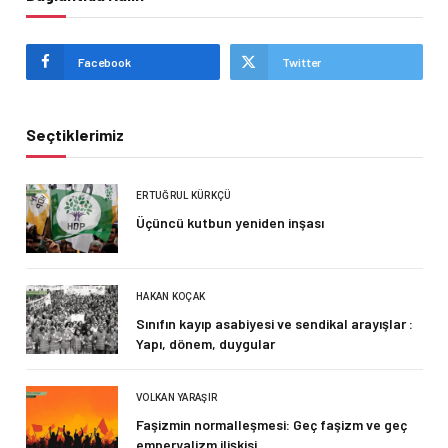
Facebook
Twitter
Seçtiklerimiz
ERTUĞRUL KÜRKÇÜ
Üçüncü kutbun yeniden inşası
HAKAN KOÇAK
Sınıfın kayıp asabiyesi ve sendikal arayışlar :
Yapı, dönem, duygular
VOLKAN YARAŞIR
Faşizmin normalleşmesi: Geç faşizm ve geç
emperyalizm ilişkisi