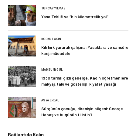
TUNCAY YILMAZ
Yasa Teklifi ve “bin kilometrelik yol”
KORKUT AKIN
Kılı kırk yararak çalışma: Yasaklara ve sansüre
karşı mücadele!
MAHSUNI GÜL
1930 tarihli gizli genelge: Kadın öğretmenlere
makyaj, takı ve gösterişli kıyafet yasağı
ASYA ERDAL
Sürgünün çocuğu, direnişin bilgesi: George
Habaş ve bugünün filistin’i
Bağlantıda Kalın