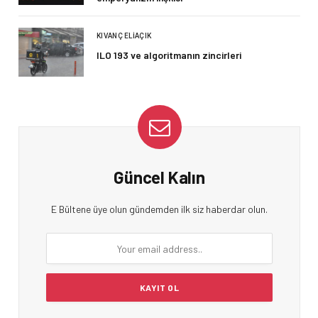
KIVANÇ ELIAÇIK
ILO 193 ve algoritmanın zincirleri
Güncel Kalın
E Bültene üye olun gündemden ilk siz haberdar olun.