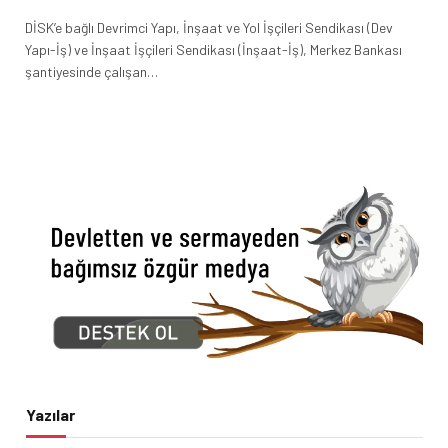
DİSK’e bağlı Devrimci Yapı, İnşaat ve Yol İşçileri Sendikası (Dev
Yapı-İş) ve İnşaat İşçileri Sendikası (İnşaat-İş), Merkez Bankası
şantiyesinde çalışan…
Yazılar