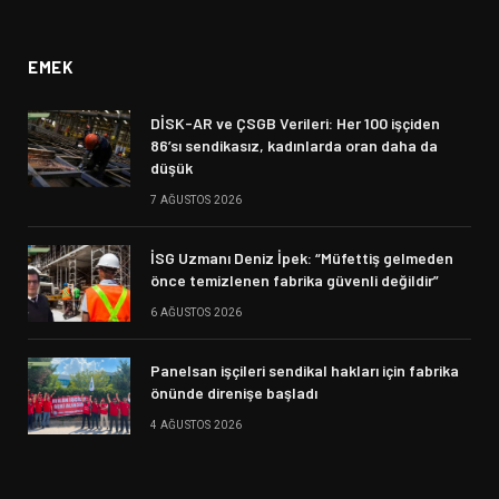
(Twitter)
EMEK
DİSK-AR ve ÇSGB Verileri: Her 100 işçiden
86’sı sendikasız, kadınlarda oran daha da
düşük
7 AĞUSTOS 2026
İSG Uzmanı Deniz İpek: “Müfettiş gelmeden
önce temizlenen fabrika güvenli değildir”
6 AĞUSTOS 2026
Panelsan işçileri sendikal hakları için fabrika
önünde direnişe başladı
4 AĞUSTOS 2026