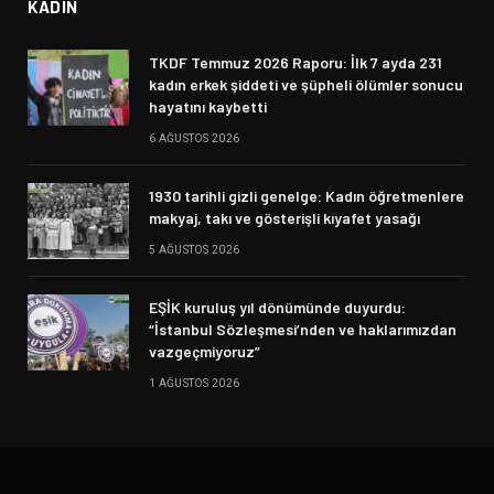
KADIN
TKDF Temmuz 2026 Raporu: İlk 7 ayda 231
kadın erkek şiddeti ve şüpheli ölümler sonucu
hayatını kaybetti
6 AĞUSTOS 2026
1930 tarihli gizli genelge: Kadın öğretmenlere
makyaj, takı ve gösterişli kıyafet yasağı
5 AĞUSTOS 2026
EŞİK kuruluş yıl dönümünde duyurdu:
“İstanbul Sözleşmesi’nden ve haklarımızdan
vazgeçmiyoruz”
1 AĞUSTOS 2026