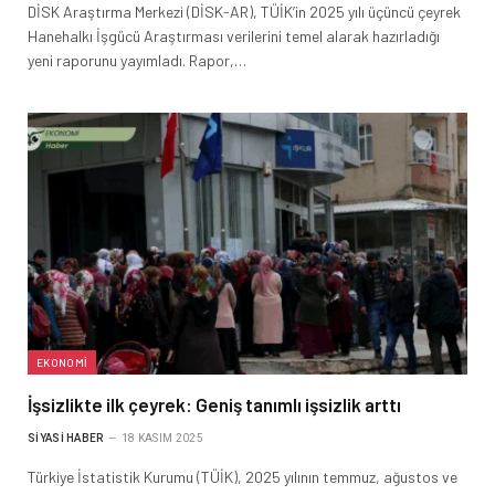
DİSK Araştırma Merkezi (DİSK-AR), TÜİK’in 2025 yılı üçüncü çeyrek
Hanehalkı İşgücü Araştırması verilerini temel alarak hazırladığı
yeni raporunu yayımladı. Rapor,…
EKONOMI
İşsizlikte ilk çeyrek: Geniş tanımlı işsizlik arttı
SIYASI HABER
18 KASIM 2025
Türkiye İstatistik Kurumu (TÜİK), 2025 yılının temmuz, ağustos ve