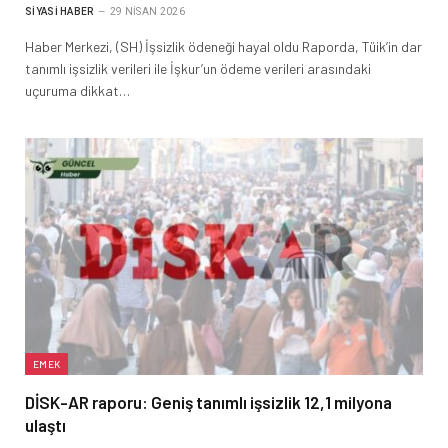
SIYASI HABER
29 NISAN 2026
Haber Merkezi, (SH) İşsizlik ödeneği hayal oldu Raporda, Tüik’in dar
tanımlı işsizlik verileri ile İşkur’un ödeme verileri arasındaki
uçuruma dikkat…
EMEK
DİSK-AR raporu: Geniş tanımlı işsizlik 12,1 milyona
ulaştı