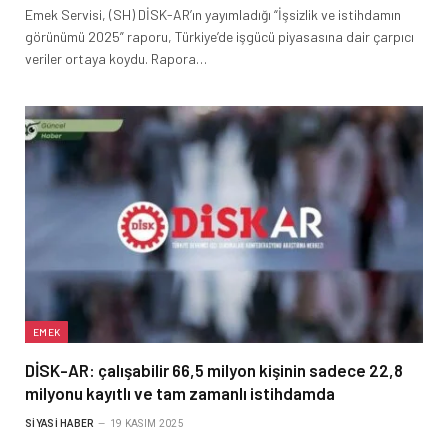
Emek Servisi, (SH) DİSK-AR’ın yayımladığı “İşsizlik ve istihdamın
görünümü 2025” raporu, Türkiye’de işgücü piyasasına dair çarpıcı
veriler ortaya koydu. Rapora…
EMEK
DİSK-AR: çalışabilir 66,5 milyon kişinin sadece 22,8
milyonu kayıtlı ve tam zamanlı istihdamda
SIYASI HABER
19 KASIM 2025