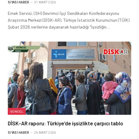
SIYASI HABER
31 MART 2026
Emek Servisi, (SH) Devrimci İşçi Sendikaları Konfederasyonu
Araştırma Merkezi (DİSK-AR), Türkiye İstatistik Kurumu’nun (TÜİK)
Şubat 2026 verilerine dayanarak hazırladığı “İşsizliğin…
GÜNCEL
DİSK-AR raporu: Türkiye’de işsizlikte çarpıcı tablo
SIYASI HABER
26 MART 2026