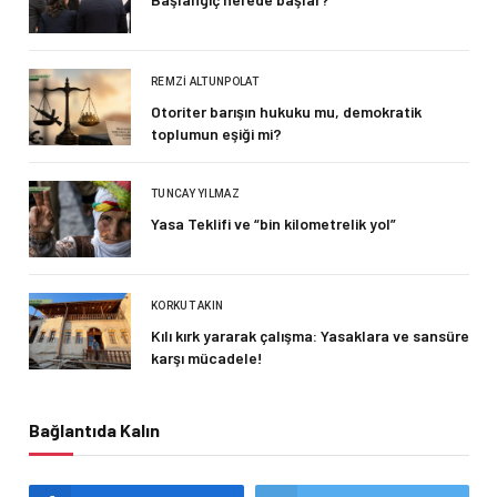
REMZI ALTUNPOLAT
Otoriter barışın hukuku mu, demokratik
toplumun eşiği mi?
TUNCAY YILMAZ
Yasa Teklifi ve “bin kilometrelik yol”
KORKUT AKIN
Kılı kırk yararak çalışma: Yasaklara ve sansüre
karşı mücadele!
Bağlantıda Kalın