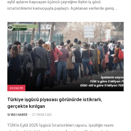
eylül aylarını kapsayan üçüncü çeyreğine ilişkin iş gücü
istatistiklerini kamuoyuyla paylaştı. Açıklanan verilerde geniş…
EKONOMI
Türkiye işgücü piyasası görünürde istikrarlı,
gerçekte kırılgan
SIYASI HABER
27 EKIM 2025
TÜİK’in Eylül 2025 İşgücü İstatistikleri raporu, işsizliğin resmi