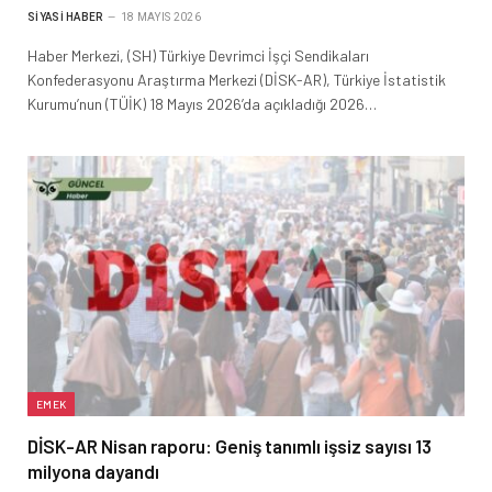
SIYASI HABER
18 MAYIS 2026
Haber Merkezi, (SH) Türkiye Devrimci İşçi Sendikaları
Konfederasyonu Araştırma Merkezi (DİSK-AR), Türkiye İstatistik
Kurumu’nun (TÜİK) 18 Mayıs 2026’da açıkladığı 2026…
EMEK
DİSK-AR Nisan raporu: Geniş tanımlı işsiz sayısı 13
milyona dayandı