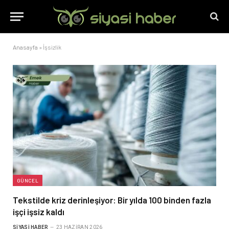
Anasayfa
»
İşsizlik
GÜNCEL
Tekstilde kriz derinleşiyor: Bir yılda 100 binden fazla
işçi işsiz kaldı
SIYASI HABER
23 HAZIRAN 2026