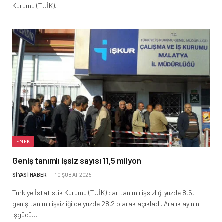
Kurumu (TÜİK)…
EMEK
Geniş tanımlı işsiz sayısı 11,5 milyon
SIYASI HABER
10 ŞUBAT 2025
Türkiye İstatistik Kurumu (TÜİK) dar tanımlı işsizliği yüzde 8,5,
geniş tanımlı işsizliği de yüzde 28,2 olarak açıkladı. Aralık ayının
işgücü…