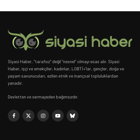
Siyasi Haber, “tarafsız” değil “nesnel” olmayı esas alır. Siyasi
Haber, işçi ve emekçiler, kadınlar, LGBTİ+’lar, gençler, doğa ve
yaşam savunucuları, ezilen etnik ve inançsal topluluklardan
yanadır.
Devletten ve sermayeden bağımsızdır.
Facebook
X
Instagram
YouTube
Bluesky
(Twitter)