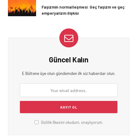
Faşizmin normalleşmesi: Geç faşizm ve geç
emperyalizm ilişkisi
Güncel Kalın
E Bültene üye olun gündemden ilk siz haberdar olun.
Gizlilik İlkesini okudum, onaylıyorum.