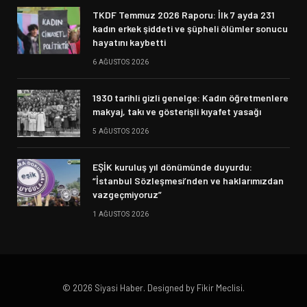
TKDF Temmuz 2026 Raporu: İlk 7 ayda 231
kadın erkek şiddeti ve şüpheli ölümler sonucu
hayatını kaybetti
6 AĞUSTOS 2026
1930 tarihli gizli genelge: Kadın öğretmenlere
makyaj, takı ve gösterişli kıyafet yasağı
5 AĞUSTOS 2026
EŞİK kuruluş yıl dönümünde duyurdu:
“İstanbul Sözleşmesi’nden ve haklarımızdan
vazgeçmiyoruz”
1 AĞUSTOS 2026
© 2026 Siyasi Haber. Designed by Fikir Meclisi.