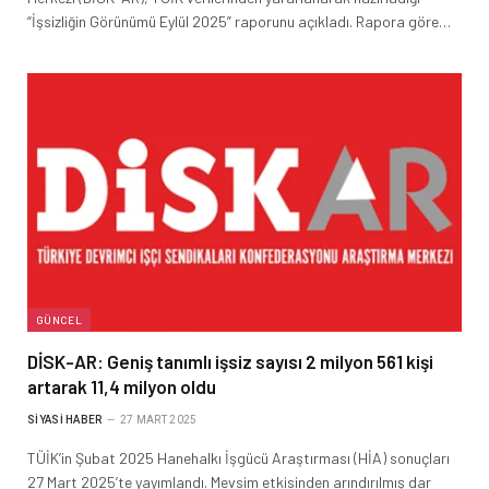
“İşsizliğin Görünümü Eylül 2025” raporunu açıkladı. Rapora göre…
GÜNCEL
DİSK-AR: Geniş tanımlı işsiz sayısı 2 milyon 561 kişi
artarak 11,4 milyon oldu
SIYASI HABER
27 MART 2025
TÜİK’in Şubat 2025 Hanehalkı İşgücü Araştırması (HİA) sonuçları
27 Mart 2025’te yayımlandı. Mevsim etkisinden arındırılmış dar