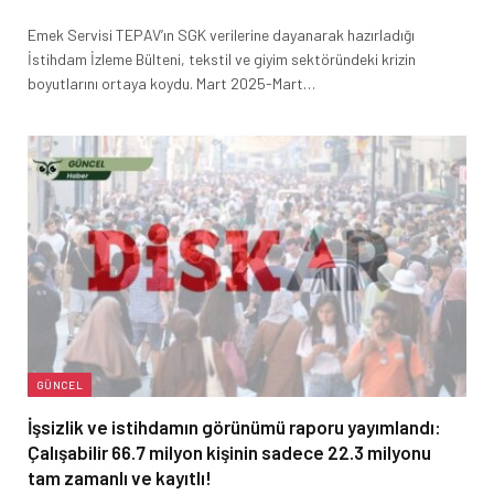
Emek Servisi TEPAV’ın SGK verilerine dayanarak hazırladığı
İstihdam İzleme Bülteni, tekstil ve giyim sektöründeki krizin
boyutlarını ortaya koydu. Mart 2025-Mart…
GÜNCEL
İşsizlik ve istihdamın görünümü raporu yayımlandı:
Çalışabilir 66.7 milyon kişinin sadece 22.3 milyonu
tam zamanlı ve kayıtlı!