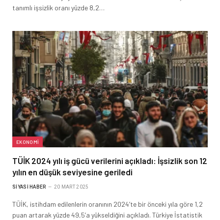
tanımlı işsizlik oranı yüzde 8,2…
EKONOMI
TÜİK 2024 yılı iş gücü verilerini açıkladı: İşsizlik son 12
yılın en düşük seviyesine geriledi
SIYASI HABER
20 MART 2025
TÜİK, istihdam edilenlerin oranının 2024’te bir önceki yıla göre 1,2
puan artarak yüzde 49,5’a yükseldiğini açıkladı. Türkiye İstatistik