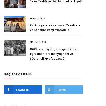
Yasa Teklifi ve “bin kilometrelik yol”
KORKUT AKIN
Kılı kırk yararak çalışma: Yasaklara
ve sansüre karşı mücadele!
MAHSUNI GÜL
1930 tarihli gizli genelge: Kadın
öğretmenlere makyaj, takı ve
gösterişli kıyafet yasağı
Bağlantıda Kalın
Facebook
Twitter