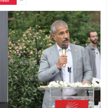
nterest