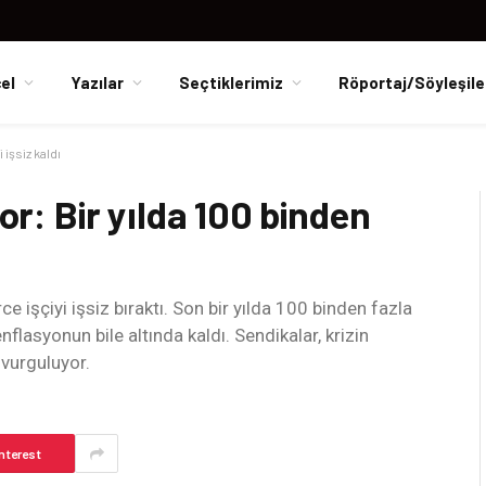
el
Yazılar
Seçtiklerimiz
Röportaj/Söyleşile
 işsiz kaldı
yor: Bir yılda 100 binden
e işçiyi işsiz bıraktı. Son bir yılda 100 binden fazla
nflasyonun bile altında kaldı. Sendikalar, krizin
 vurguluyor.
nterest