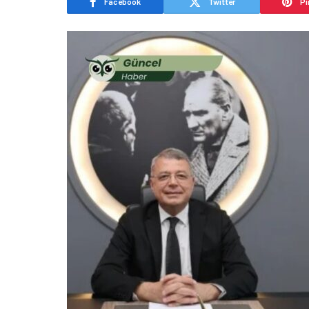
Facebook
Twitter
Pi