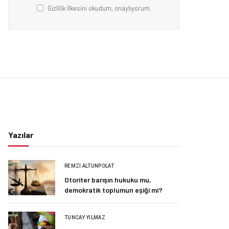
Gizlilik İlkesini okudum, onaylıyorum.
Yazılar
REMZI ALTUNPOLAT
Otoriter barışın hukuku mu,
demokratik toplumun eşiği mi?
TUNCAY YILMAZ