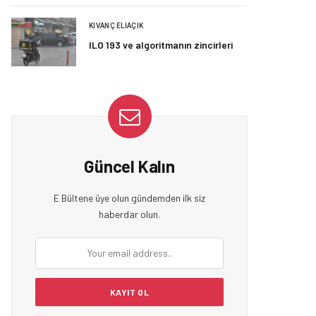
KIVANÇ ELIAÇIK
ILO 193 ve algoritmanın zincirleri
Güncel Kalın
E Bültene üye olun gündemden ilk siz
haberdar olun.