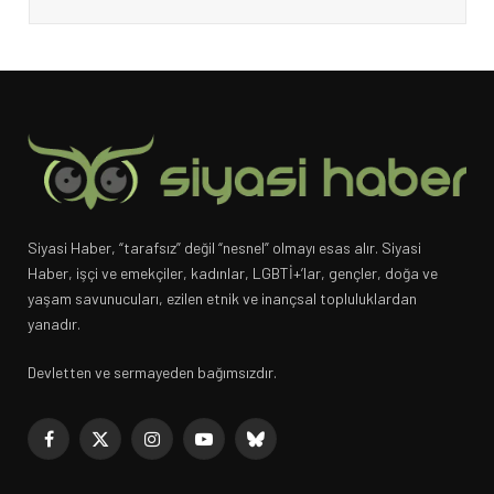
Siyasi Haber, “tarafsız” değil “nesnel” olmayı esas alır. Siyasi
Haber, işçi ve emekçiler, kadınlar, LGBTİ+’lar, gençler, doğa ve
yaşam savunucuları, ezilen etnik ve inançsal topluluklardan
yanadır.
Devletten ve sermayeden bağımsızdır.
Facebook
X
Instagram
YouTube
Bluesky
(Twitter)