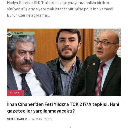
Medya Servisi, (SH) “Halk bilsin diye yazıyoruz, halkla birlikte
yürüyoruz” şiarıyla yapılmak istenen yürüyüşe polis izin vermedi.
Bunun üzerine açıklama…
GÜNCEL
İlhan Cihaner’den Feti Yıldız’a TCK 217/A tepkisi: Hani
gazeteciler yargılanmayacaktı?
SIYASI HABER
24 MART 2026