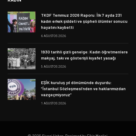
TKDF Temmuz 2026 Raporu: İlk 7 ayda 231
kadın erkek şiddeti ve şüpheli ölümler sonucu
hayatını kaybetti
6 AĞUSTOS 2026
1930 tarihli gizli genelge: Kadın öğretmenlere
makyaj, takı ve gösterişli kıyafet yasağı
5 AĞUSTOS 2026
EŞİK kuruluş yıl dönümünde duyurdu:
“İstanbul Sözleşmesi’nden ve haklarımızdan
vazgeçmiyoruz”
1 AĞUSTOS 2026