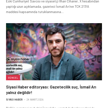
Eski Cumhuriyet Savcısı ve siyasetçi İlhan Cihaner, X hesabından
yaptığı uzun açıklamada, gazeteci İsmail Arı’nın TCK 217/A
maddesi kapsamında tutuklanmasına…
GÜNCEL
Siyasi Haber editoryası: Gazetecilik suç, İsmail Arı
yalnız değildir!
SIYASI HABER
24 MART 2026