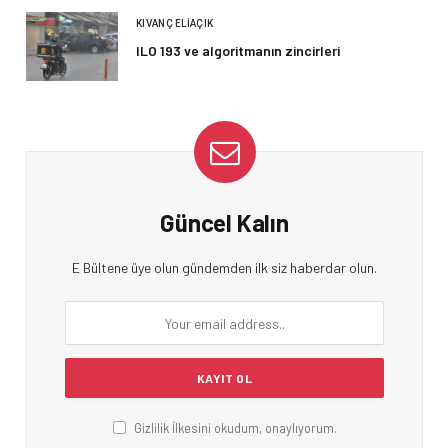
KIVANÇ ELIAÇIK
ILO 193 ve algoritmanın zincirleri
Güncel Kalın
E Bültene üye olun gündemden ilk siz haberdar olun.
Gizlilik İlkesini okudum, onaylıyorum.