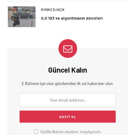
KIVANÇ ELIAÇIK
ILO 193 ve algoritmanın zincirleri
Güncel Kalın
E Bültene üye olun gündemden ilk siz haberdar olun.
Gizlilik İlkesini okudum, onaylıyorum.