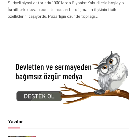
Suriyeli siyasi aktörlerin 1930’larda Siyonist Yahudilerle başlayıp
İsraillilerle devam eden temasları bir düşmanla ilişkinin tipik
özelliklerini taşıyordu. Pazarlığın özünde toprağı…
Yazılar