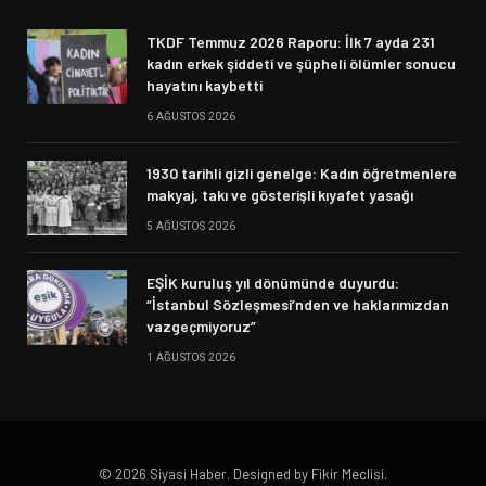
TKDF Temmuz 2026 Raporu: İlk 7 ayda 231
kadın erkek şiddeti ve şüpheli ölümler sonucu
hayatını kaybetti
6 AĞUSTOS 2026
1930 tarihli gizli genelge: Kadın öğretmenlere
makyaj, takı ve gösterişli kıyafet yasağı
5 AĞUSTOS 2026
EŞİK kuruluş yıl dönümünde duyurdu:
“İstanbul Sözleşmesi’nden ve haklarımızdan
vazgeçmiyoruz”
1 AĞUSTOS 2026
© 2026 Siyasi Haber. Designed by Fikir Meclisi.