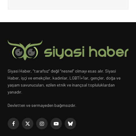
Siyasi Haber, “tarafsız” değil “nesnel” olmayı esas alır. Siyasi
Haber, işçi ve emekçiler, kadınlar, LGBTİ+’lar, gençler, doğa ve
yaşam savunucuları, ezilen etnik ve inançsal topluluklardan
yanadır.
Devletten ve sermayeden bağımsızdır.
Facebook
X
Instagram
YouTube
Bluesky
(Twitter)