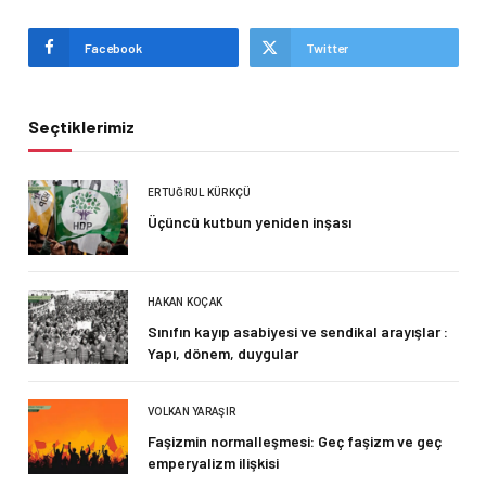
Facebook
Twitter
Seçtiklerimiz
ERTUĞRUL KÜRKÇÜ
Üçüncü kutbun yeniden inşası
HAKAN KOÇAK
Sınıfın kayıp asabiyesi ve sendikal arayışlar :
Yapı, dönem, duygular
VOLKAN YARAŞIR
Faşizmin normalleşmesi: Geç faşizm ve geç
emperyalizm ilişkisi