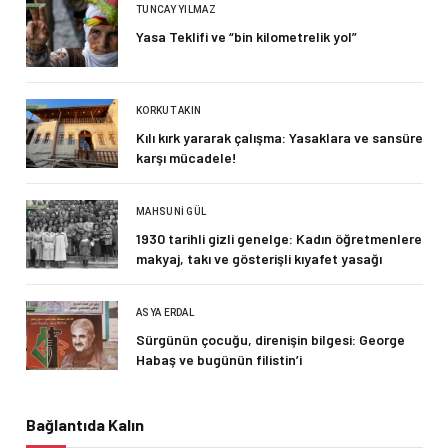
TUNCAY YILMAZ
Yasa Teklifi ve “bin kilometrelik yol”
KORKUT AKIN
Kılı kırk yararak çalışma: Yasaklara ve sansüre
karşı mücadele!
MAHSUNI GÜL
1930 tarihli gizli genelge: Kadın öğretmenlere
makyaj, takı ve gösterişli kıyafet yasağı
ASYA ERDAL
Sürgünün çocuğu, direnişin bilgesi: George
Habaş ve bugünün filistin’i
Bağlantıda Kalın