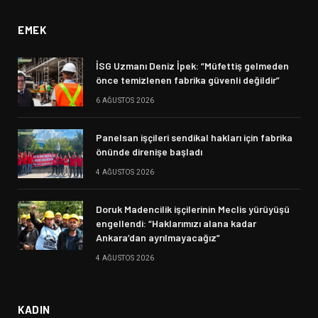
EMEK
İSG Uzmanı Deniz İpek: “Müfettiş gelmeden
önce temizlenen fabrika güvenli değildir”
6 AĞUSTOS 2026
Panelsan işçileri sendikal hakları için fabrika
önünde direnişe başladı
4 AĞUSTOS 2026
Doruk Madencilik işçilerinin Meclis yürüyüşü
engellendi: “Haklarımızı alana kadar
Ankara’dan ayrılmayacağız”
4 AĞUSTOS 2026
KADIN