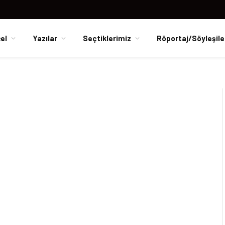
el
Yazılar
Seçtiklerimiz
Röportaj/Söyleşile