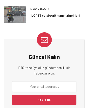
KIVANÇ ELIAÇIK
ILO 193 ve algoritmanın zincirleri
Güncel Kalın
E Bültene üye olun gündemden ilk siz
haberdar olun.