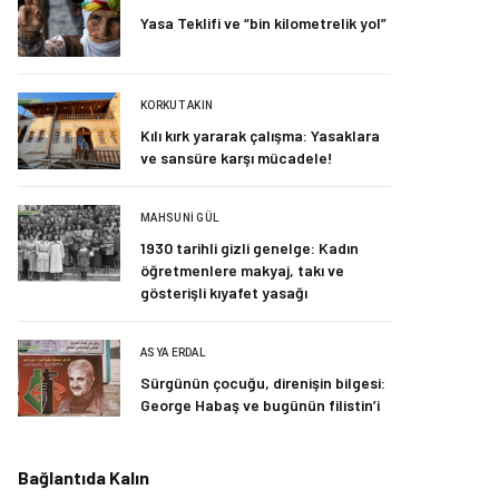
Yasa Teklifi ve “bin kilometrelik yol”
KORKUT AKIN
Kılı kırk yararak çalışma: Yasaklara
ve sansüre karşı mücadele!
MAHSUNI GÜL
1930 tarihli gizli genelge: Kadın
öğretmenlere makyaj, takı ve
gösterişli kıyafet yasağı
ASYA ERDAL
Sürgünün çocuğu, direnişin bilgesi:
George Habaş ve bugünün filistin’i
Bağlantıda Kalın