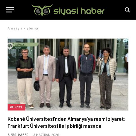
Anasayfa
»
iş birliği
GÜNCEL
Kobanê Üniversitesi’nden Almanya’ya resmi ziyaret:
Frankfurt Üniversitesi ile iş birliği masada
SIYASI HABER
3 HAZIRAN 2026