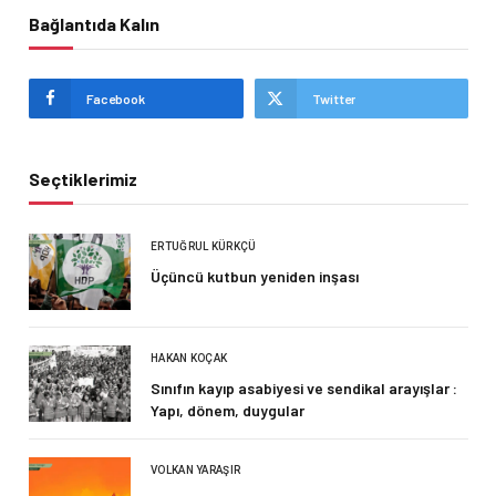
Bağlantıda Kalın
Facebook
Twitter
Seçtiklerimiz
ERTUĞRUL KÜRKÇÜ
Üçüncü kutbun yeniden inşası
HAKAN KOÇAK
Sınıfın kayıp asabiyesi ve sendikal arayışlar :
Yapı, dönem, duygular
VOLKAN YARAŞIR