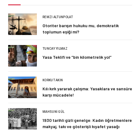
REMZI ALTUNPOLAT
Otoriter barışın hukuku mu, demokratik
toplumun eşiği mi?
TUNCAY YILMAZ
Yasa Teklifi ve “bin kilometrelik yol”
KORKUT AKIN
Kılı kırk yararak çalışma: Yasaklara ve sansüre
karşı mücadele!
MAHSUNI GÜL
1930 tarihli gizli genelge: Kadın öğretmenlere
makyaj, takı ve gösterişli kıyafet yasağı