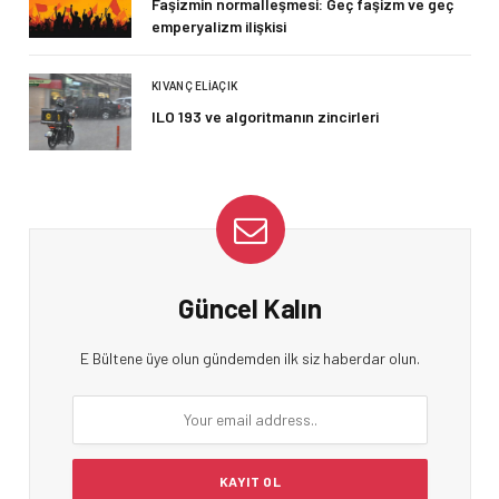
Faşizmin normalleşmesi: Geç faşizm ve geç
emperyalizm ilişkisi
KIVANÇ ELIAÇIK
ILO 193 ve algoritmanın zincirleri
Güncel Kalın
E Bültene üye olun gündemden ilk siz haberdar olun.