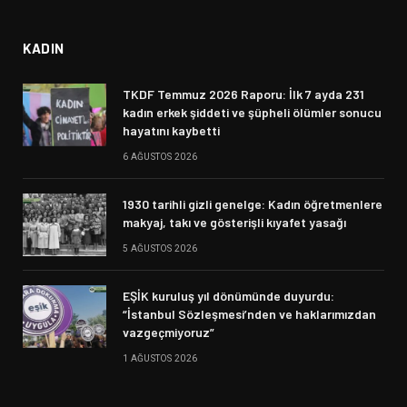
KADIN
TKDF Temmuz 2026 Raporu: İlk 7 ayda 231
kadın erkek şiddeti ve şüpheli ölümler sonucu
hayatını kaybetti
6 AĞUSTOS 2026
1930 tarihli gizli genelge: Kadın öğretmenlere
makyaj, takı ve gösterişli kıyafet yasağı
5 AĞUSTOS 2026
EŞİK kuruluş yıl dönümünde duyurdu:
“İstanbul Sözleşmesi’nden ve haklarımızdan
vazgeçmiyoruz”
1 AĞUSTOS 2026