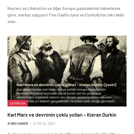
Reuters ve Libération ve diğer Avrupa gazetelerinin haberlerine
göre, merkez sağ parti Fine Gael’in üyesi ve Connolly’nin tek rakibi
olan…
ÇEVIRILER
Karl Marx ve devrimin çoklu yolları – Kieran Durkin
SIYASI HABER
21 EYLÜL 2025