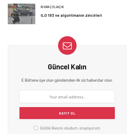
KIVANÇ ELIAÇIK
ILO 193 ve algoritmanın zincirleri
Güncel Kalın
E Bültene üye olun gündemden ilk siz haberdar olun.
Gizlilik İlkesini okudum, onaylıyorum.