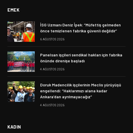
EMEK
İSG Uzmanı Deniz İpek: “Müfettiş gelmeden
önce temizlenen fabrika güvenli değildir”
6 AĞUSTOS 2026
Panelsan işçileri sendikal hakları için fabrika
önünde direnişe başladı
4 AĞUSTOS 2026
Doruk Madencilik işçilerinin Meclis yürüyüşü
engellendi: “Haklarımızı alana kadar
Ankara’dan ayrılmayacağız”
4 AĞUSTOS 2026
KADIN