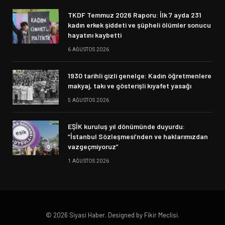
TKDF Temmuz 2026 Raporu: İlk 7 ayda 231
kadın erkek şiddeti ve şüpheli ölümler sonucu
hayatını kaybetti
6 AĞUSTOS 2026
1930 tarihli gizli genelge: Kadın öğretmenlere
makyaj, takı ve gösterişli kıyafet yasağı
5 AĞUSTOS 2026
EŞİK kuruluş yıl dönümünde duyurdu:
“İstanbul Sözleşmesi’nden ve haklarımızdan
vazgeçmiyoruz”
1 AĞUSTOS 2026
© 2026 Siyasi Haber. Designed by Fikir Meclisi.