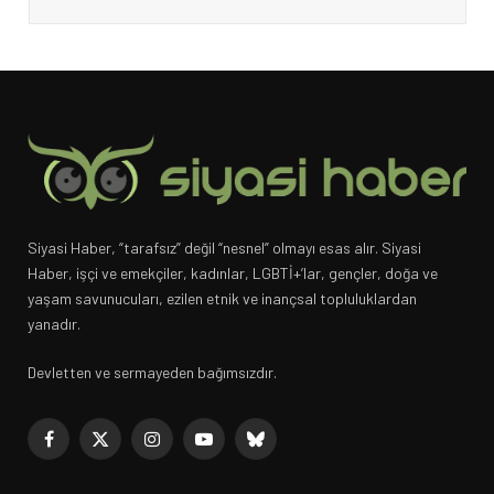
Siyasi Haber, “tarafsız” değil “nesnel” olmayı esas alır. Siyasi
Haber, işçi ve emekçiler, kadınlar, LGBTİ+’lar, gençler, doğa ve
yaşam savunucuları, ezilen etnik ve inançsal topluluklardan
yanadır.
Devletten ve sermayeden bağımsızdır.
Facebook
X
Instagram
YouTube
Bluesky
(Twitter)