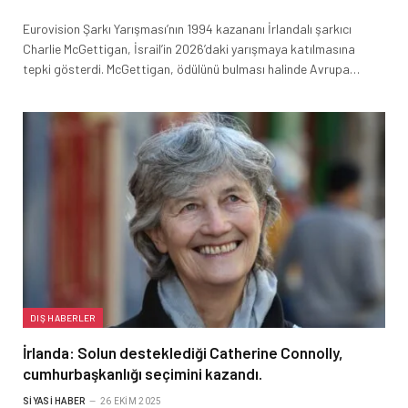
Eurovision Şarkı Yarışması’nın 1994 kazananı İrlandalı şarkıcı
Charlie McGettigan, İsrail’in 2026’daki yarışmaya katılmasına
tepki gösterdi. McGettigan, ödülünü bulması halinde Avrupa…
DIŞ HABERLER
İrlanda: Solun desteklediği Catherine Connolly,
cumhurbaşkanlığı seçimini kazandı.
SIYASI HABER
26 EKIM 2025