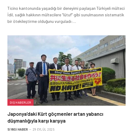
Ticino kantonunda yaşadığı bir deneyimi paylaşan Türkiyeli mülteci
İdil, sağlık hakkının mültecilere “lütuf” gibi sunulmasının sistematik
bir ötekileştirme olduğunu vurguladı:…
DIŞ HABERLER
Japonya’daki Kürt göçmenler artan yabancı
düşmanlığıyla karşı karşıya
SIYASI HABER
29 EYLÜL 2025