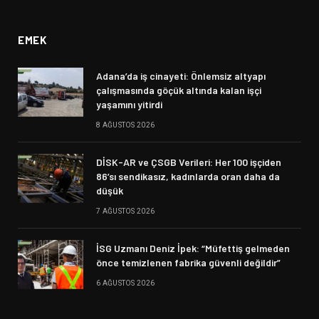
(Twitter)
EMEK
Adana’da iş cinayeti: Önlemsiz altyapı
çalışmasında göçük altında kalan işçi
yaşamını yitirdi
8 AĞUSTOS 2026
DİSK-AR ve ÇSGB Verileri: Her 100 işçiden
86’sı sendikasız, kadınlarda oran daha da
düşük
7 AĞUSTOS 2026
İSG Uzmanı Deniz İpek: “Müfettiş gelmeden
önce temizlenen fabrika güvenli değildir”
6 AĞUSTOS 2026