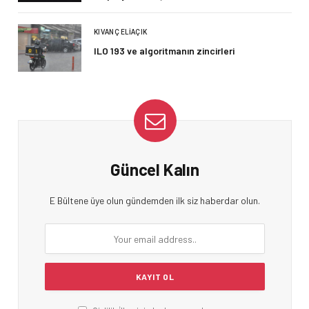
KIVANÇ ELIAÇIK
ILO 193 ve algoritmanın zincirleri
Güncel Kalın
E Bültene üye olun gündemden ilk siz haberdar olun.