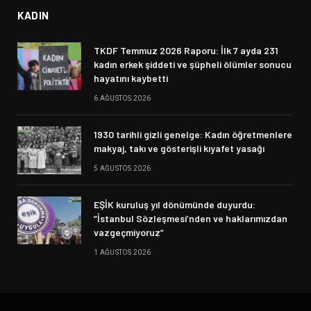
KADIN
TKDF Temmuz 2026 Raporu: İlk 7 ayda 231
kadın erkek şiddeti ve şüpheli ölümler sonucu
hayatını kaybetti
6 AĞUSTOS 2026
1930 tarihli gizli genelge: Kadın öğretmenlere
makyaj, takı ve gösterişli kıyafet yasağı
5 AĞUSTOS 2026
EŞİK kuruluş yıl dönümünde duyurdu:
“İstanbul Sözleşmesi’nden ve haklarımızdan
vazgeçmiyoruz”
1 AĞUSTOS 2026