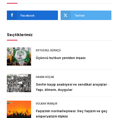
Facebook
Twitter
Seçtiklerimiz
ERTUĞRUL KÜRKÇÜ
Üçüncü kutbun yeniden inşası
HAKAN KOÇAK
Sınıfın kayıp asabiyesi ve sendikal arayışlar :
Yapı, dönem, duygular
VOLKAN YARAŞIR
Faşizmin normalleşmesi: Geç faşizm ve geç
emperyalizm ilişkisi