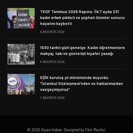
TKDF Temmuz 2026 Raporu: İlk 7 ayda 231
kadın erkek şiddeti ve şüpheli ölümler sonucu
hayatını kaybetti
6 AĞUSTOS 2026
1930 tarihli gizli genelge: Kadın öğretmenlere
makyaj, takı ve gösterişli kıyafet yasağı
5 AĞUSTOS 2026
EŞİK kuruluş yıl dönümünde duyurdu:
“İstanbul Sözleşmesi’nden ve haklarımızdan
vazgeçmiyoruz”
1 AĞUSTOS 2026
© 2026 Siyasi Haber. Designed by Fikir Meclisi.