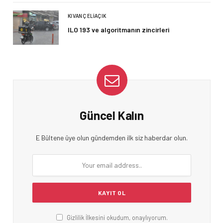
KIVANÇ ELIAÇIK
ILO 193 ve algoritmanın zincirleri
Güncel Kalın
E Bültene üye olun gündemden ilk siz haberdar olun.
Gizlilik İlkesini okudum, onaylıyorum.