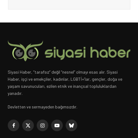
Siyasi Haber, “tarafsız” değil “nesnel” olmayı esas alır. Siyasi
Haber, işçi ve emekçiler, kadınlar, LGBTİ+’lar, gençler, doğa ve
yaşam savunucuları, ezilen etnik ve inançsal topluluklardan
yanadır.
Devletten ve sermayeden bağımsızdır.
Facebook
X
Instagram
YouTube
Bluesky
(Twitter)