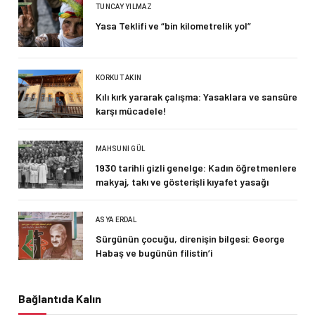
TUNCAY YILMAZ
Yasa Teklifi ve “bin kilometrelik yol”
KORKUT AKIN
Kılı kırk yararak çalışma: Yasaklara ve sansüre
karşı mücadele!
MAHSUNI GÜL
1930 tarihli gizli genelge: Kadın öğretmenlere
makyaj, takı ve gösterişli kıyafet yasağı
ASYA ERDAL
Sürgünün çocuğu, direnişin bilgesi: George
Habaş ve bugünün filistin’i
Bağlantıda Kalın