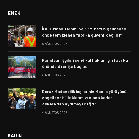
EMEK
İSG Uzmanı Deniz İpek: “Müfettiş gelmeden
önce temizlenen fabrika güvenli değildir”
6 AĞUSTOS 2026
Panelsan işçileri sendikal hakları için fabrika
önünde direnişe başladı
4 AĞUSTOS 2026
Doruk Madencilik işçilerinin Meclis yürüyüşü
engellendi: “Haklarımızı alana kadar
Ankara’dan ayrılmayacağız”
4 AĞUSTOS 2026
KADIN