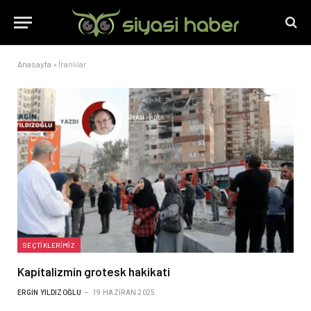
Anasayfa
»
İranlılar
SEÇTIKLERIMIZ
Kapitalizmin grotesk hakikati
ERGIN YILDIZOĞLU
19 HAZIRAN 2025