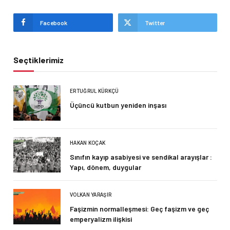
Facebook
Twitter
Seçtiklerimiz
ERTUĞRUL KÜRKÇÜ
Üçüncü kutbun yeniden inşası
HAKAN KOÇAK
Sınıfın kayıp asabiyesi ve sendikal arayışlar :
Yapı, dönem, duygular
VOLKAN YARAŞIR
Faşizmin normalleşmesi: Geç faşizm ve geç
emperyalizm ilişkisi