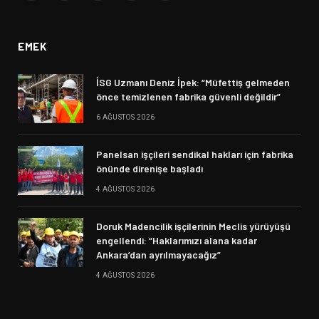
(Twitter)
EMEK
İSG Uzmanı Deniz İpek: “Müfettiş gelmeden
önce temizlenen fabrika güvenli değildir”
6 AĞUSTOS 2026
Panelsan işçileri sendikal hakları için fabrika
önünde direnişe başladı
4 AĞUSTOS 2026
Doruk Madencilik işçilerinin Meclis yürüyüşü
engellendi: “Haklarımızı alana kadar
Ankara’dan ayrılmayacağız”
4 AĞUSTOS 2026