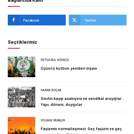
Facebook
Twitter
Seçtiklerimiz
ERTUĞRUL KÜRKÇÜ
Üçüncü kutbun yeniden inşası
HAKAN KOÇAK
Sınıfın kayıp asabiyesi ve sendikal arayışlar :
Yapı, dönem, duygular
VOLKAN YARAŞIR
Faşizmin normalleşmesi: Geç faşizm ve geç