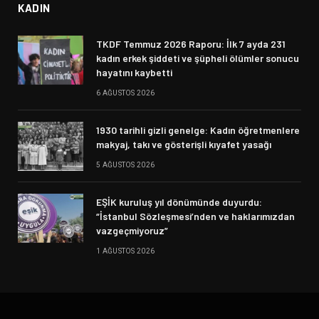
KADIN
TKDF Temmuz 2026 Raporu: İlk 7 ayda 231
kadın erkek şiddeti ve şüpheli ölümler sonucu
hayatını kaybetti
6 AĞUSTOS 2026
1930 tarihli gizli genelge: Kadın öğretmenlere
makyaj, takı ve gösterişli kıyafet yasağı
5 AĞUSTOS 2026
EŞİK kuruluş yıl dönümünde duyurdu:
“İstanbul Sözleşmesi’nden ve haklarımızdan
vazgeçmiyoruz”
1 AĞUSTOS 2026