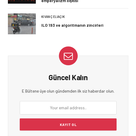
emperyalizm ilişkisi
KIVANÇ ELIAÇIK
ILO 193 ve algoritmanın zincirleri
Güncel Kalın
E Bültene üye olun gündemden ilk siz haberdar olun.