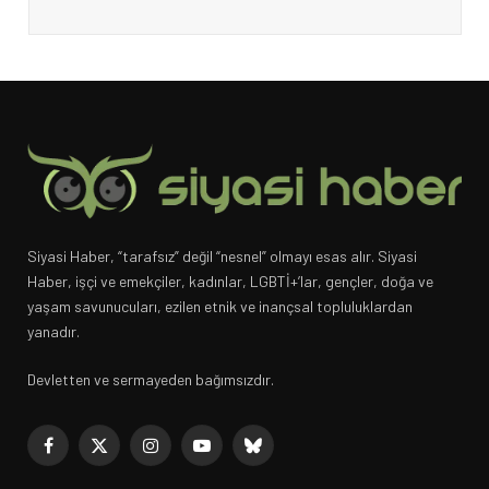
Siyasi Haber, “tarafsız” değil “nesnel” olmayı esas alır. Siyasi
Haber, işçi ve emekçiler, kadınlar, LGBTİ+’lar, gençler, doğa ve
yaşam savunucuları, ezilen etnik ve inançsal topluluklardan
yanadır.
Devletten ve sermayeden bağımsızdır.
Facebook
X
Instagram
YouTube
Bluesky
(Twitter)