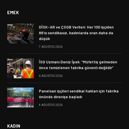
EMEK
DİSK-AR ve ÇSGB Verileri: Her 100 işçiden
86’sı sendikasız, kadınlarda oran daha da
düşük
7 AĞUSTOS 2026
İSG Uzmanı Deniz İpek: “Müfettiş gelmeden
önce temizlenen fabrika güvenli değildir”
6 AĞUSTOS 2026
Panelsan işçileri sendikal hakları için fabrika
önünde direnişe başladı
4 AĞUSTOS 2026
KADIN