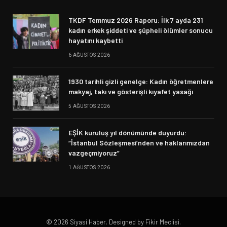
TKDF Temmuz 2026 Raporu: İlk 7 ayda 231
kadın erkek şiddeti ve şüpheli ölümler sonucu
hayatını kaybetti
6 AĞUSTOS 2026
1930 tarihli gizli genelge: Kadın öğretmenlere
makyaj, takı ve gösterişli kıyafet yasağı
5 AĞUSTOS 2026
EŞİK kuruluş yıl dönümünde duyurdu:
“İstanbul Sözleşmesi’nden ve haklarımızdan
vazgeçmiyoruz”
1 AĞUSTOS 2026
© 2026 Siyasi Haber. Designed by Fikir Meclisi.