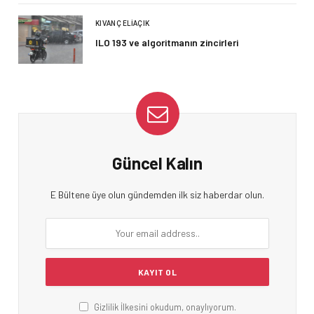
KIVANÇ ELIAÇIK
ILO 193 ve algoritmanın zincirleri
Güncel Kalın
E Bültene üye olun gündemden ilk siz haberdar olun.
Gizlilik İlkesini okudum, onaylıyorum.