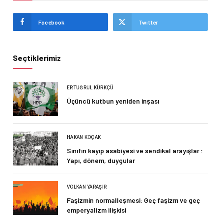
Facebook
Twitter
Seçtiklerimiz
ERTUĞRUL KÜRKÇÜ
Üçüncü kutbun yeniden inşası
HAKAN KOÇAK
Sınıfın kayıp asabiyesi ve sendikal arayışlar :
Yapı, dönem, duygular
VOLKAN YARAŞIR
Faşizmin normalleşmesi: Geç faşizm ve geç
emperyalizm ilişkisi