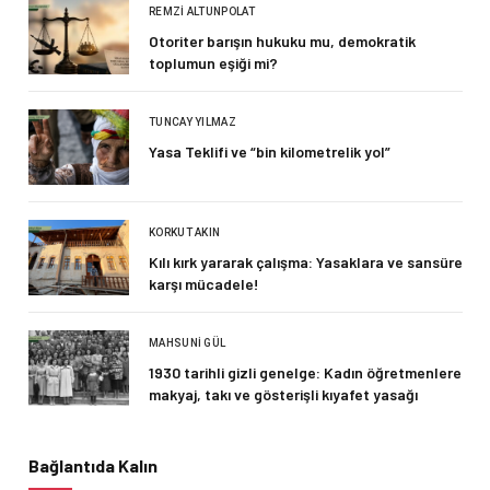
REMZI ALTUNPOLAT
Otoriter barışın hukuku mu, demokratik
toplumun eşiği mi?
TUNCAY YILMAZ
Yasa Teklifi ve “bin kilometrelik yol”
KORKUT AKIN
Kılı kırk yararak çalışma: Yasaklara ve sansüre
karşı mücadele!
MAHSUNI GÜL
1930 tarihli gizli genelge: Kadın öğretmenlere
makyaj, takı ve gösterişli kıyafet yasağı
Bağlantıda Kalın