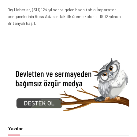
Dış Haberler, (SH) 124 yıl sonra gelen hazin tablo İmparator
penguenlerinin Ross Adası’ndaki ilk üreme kolonisi 1902 yılında
Britanyalı kaşif…
Yazılar