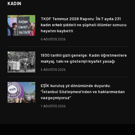
KADIN
TKDF Temmuz 2026 Raporu: İlk 7 ayda 231
kadın erkek şiddeti ve şüpheli ölümler sonucu
hayatını kaybetti
6 AĞUSTOS 2026
1930 tarihli gizli genelge: Kadın öğretmenlere
makyaj, takı ve gösterişli kıyafet yasağı
5 AĞUSTOS 2026
EŞİK kuruluş yıl dönümünde duyurdu:
“İstanbul Sözleşmesi’nden ve haklarımızdan
vazgeçmiyoruz”
1 AĞUSTOS 2026