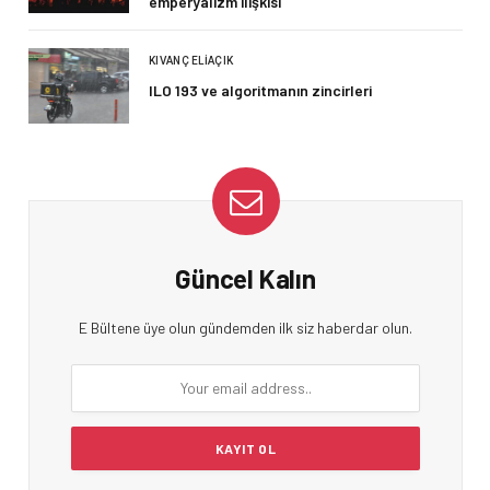
emperyalizm ilişkisi
KIVANÇ ELIAÇIK
ILO 193 ve algoritmanın zincirleri
Güncel Kalın
E Bültene üye olun gündemden ilk siz haberdar olun.