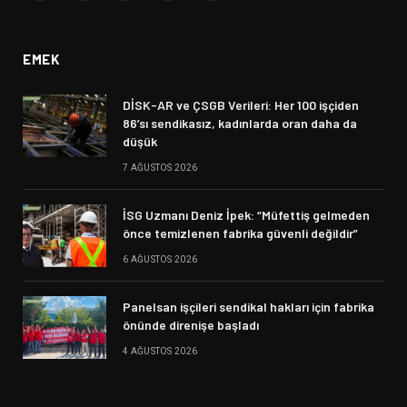
(Twitter)
EMEK
DİSK-AR ve ÇSGB Verileri: Her 100 işçiden
86’sı sendikasız, kadınlarda oran daha da
düşük
7 AĞUSTOS 2026
İSG Uzmanı Deniz İpek: “Müfettiş gelmeden
önce temizlenen fabrika güvenli değildir”
6 AĞUSTOS 2026
Panelsan işçileri sendikal hakları için fabrika
önünde direnişe başladı
4 AĞUSTOS 2026