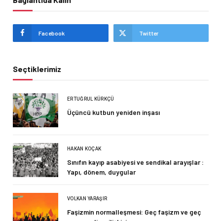
Facebook
Twitter
Seçtiklerimiz
ERTUĞRUL KÜRKÇÜ
Üçüncü kutbun yeniden inşası
HAKAN KOÇAK
Sınıfın kayıp asabiyesi ve sendikal arayışlar :
Yapı, dönem, duygular
VOLKAN YARAŞIR
Faşizmin normalleşmesi: Geç faşizm ve geç