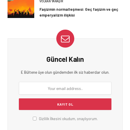
VOLKAN YARAŞIR
Faşizmin normalleşmesi: Geç faşizm ve geç
emperyalizm ilişkisi
Güncel Kalın
E Bültene üye olun gündemden ilk siz haberdar olun.
Gizlilik İlkesini okudum, onaylıyorum.