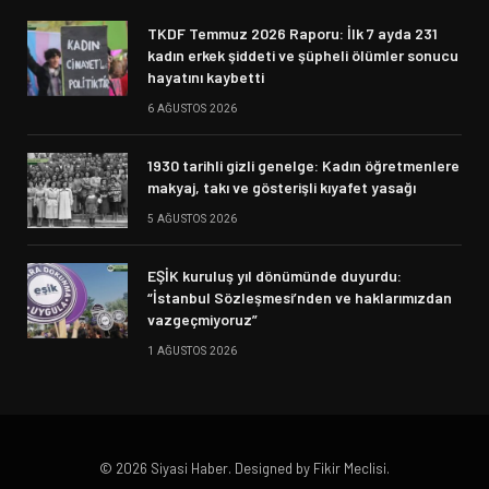
TKDF Temmuz 2026 Raporu: İlk 7 ayda 231
kadın erkek şiddeti ve şüpheli ölümler sonucu
hayatını kaybetti
6 AĞUSTOS 2026
1930 tarihli gizli genelge: Kadın öğretmenlere
makyaj, takı ve gösterişli kıyafet yasağı
5 AĞUSTOS 2026
EŞİK kuruluş yıl dönümünde duyurdu:
“İstanbul Sözleşmesi’nden ve haklarımızdan
vazgeçmiyoruz”
1 AĞUSTOS 2026
© 2026 Siyasi Haber. Designed by Fikir Meclisi.