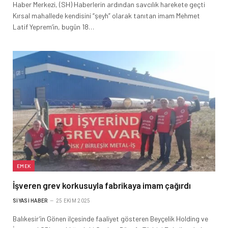
Haber Merkezi, (SH) Haberlerin ardından savcılık harekete geçti
Kırsal mahallede kendisini “şeyh” olarak tanıtan imam Mehmet
Latif Yeprem’in, bugün 18…
EMEK
İşveren grev korkusuyla fabrikaya imam çağırdı
SIYASI HABER
25 EKIM 2025
Balıkesir’in Gönen ilçesinde faaliyet gösteren Beyçelik Holding ve