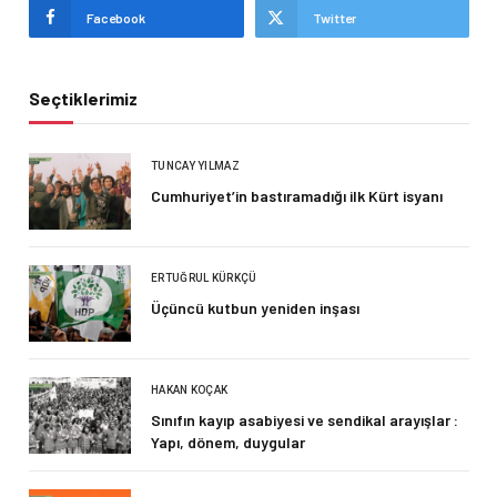
Facebook
Twitter
Seçtiklerimiz
TUNCAY YILMAZ
Cumhuriyet’in bastıramadığı ilk Kürt isyanı
ERTUĞRUL KÜRKÇÜ
Üçüncü kutbun yeniden inşası
HAKAN KOÇAK
Sınıfın kayıp asabiyesi ve sendikal arayışlar :
Yapı, dönem, duygular