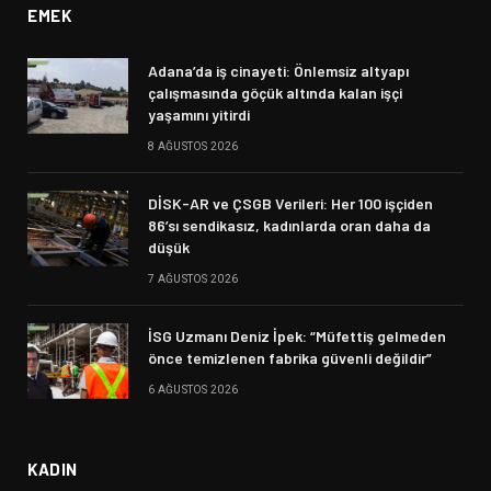
EMEK
Adana’da iş cinayeti: Önlemsiz altyapı
çalışmasında göçük altında kalan işçi
yaşamını yitirdi
8 AĞUSTOS 2026
DİSK-AR ve ÇSGB Verileri: Her 100 işçiden
86’sı sendikasız, kadınlarda oran daha da
düşük
7 AĞUSTOS 2026
İSG Uzmanı Deniz İpek: “Müfettiş gelmeden
önce temizlenen fabrika güvenli değildir”
6 AĞUSTOS 2026
KADIN