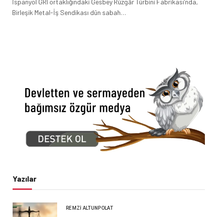
İspanyol GRI ortaklığındaki Gesbey Rüzgâr Türbini Fabrikası’nda,
Birleşik Metal-İş Sendikası dün sabah…
Yazılar
REMZI ALTUNPOLAT