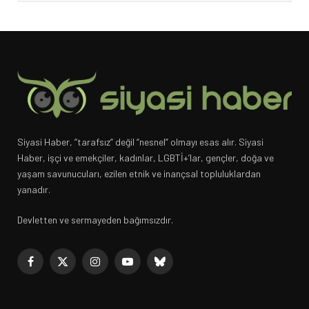
Siyasi Haber, “tarafsız” değil “nesnel” olmayı esas alır. Siyasi
Haber, işçi ve emekçiler, kadınlar, LGBTİ+’lar, gençler, doğa ve
yaşam savunucuları, ezilen etnik ve inançsal topluluklardan
yanadır.
Devletten ve sermayeden bağımsızdır.
Facebook
X
Instagram
YouTube
Bluesky
(Twitter)