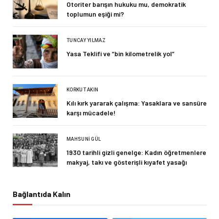
Otoriter barışın hukuku mu, demokratik
toplumun eşiği mi?
TUNCAY YILMAZ
Yasa Teklifi ve “bin kilometrelik yol”
KORKUT AKIN
Kılı kırk yararak çalışma: Yasaklara ve sansüre
karşı mücadele!
MAHSUNI GÜL
1930 tarihli gizli genelge: Kadın öğretmenlere
makyaj, takı ve gösterişli kıyafet yasağı
Bağlantıda Kalın