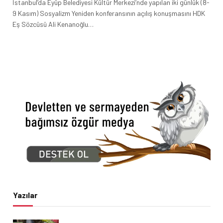
İstanbul’da Eyüp Belediyesi Kültür Merkezi’nde yapılan iki günlük (8-
9 Kasım) Sosyalizm Yeniden konferansının açılış konuşmasını HDK
Eş Sözcüsü Ali Kenanoğlu…
Yazılar