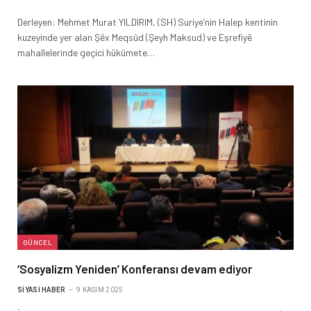
Derleyen: Mehmet Murat YILDIRIM, (SH) Suriye’nin Halep kentinin
kuzeyinde yer alan Şêx Meqsûd (Şeyh Maksud) ve Eşrefiyê
mahallelerinde geçici hükümete…
GÜNCEL
‘Sosyalizm Yeniden’ Konferansı devam ediyor
SIYASI HABER
9 KASIM 2025