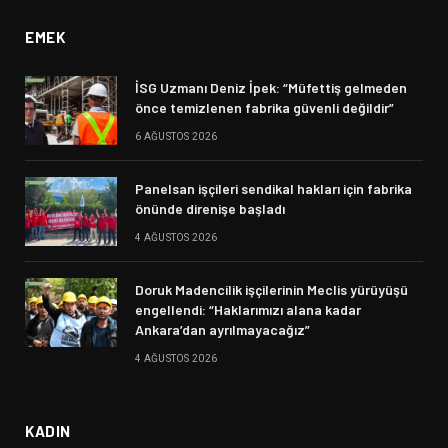
EMEK
İSG Uzmanı Deniz İpek: “Müfettiş gelmeden
önce temizlenen fabrika güvenli değildir”
6 AĞUSTOS 2026
Panelsan işçileri sendikal hakları için fabrika
önünde direnişe başladı
4 AĞUSTOS 2026
Doruk Madencilik işçilerinin Meclis yürüyüşü
engellendi: “Haklarımızı alana kadar
Ankara’dan ayrılmayacağız”
4 AĞUSTOS 2026
KADIN