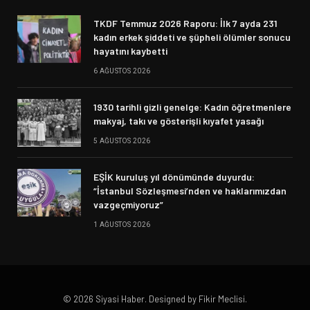
TKDF Temmuz 2026 Raporu: İlk 7 ayda 231
kadın erkek şiddeti ve şüpheli ölümler sonucu
hayatını kaybetti
6 AĞUSTOS 2026
1930 tarihli gizli genelge: Kadın öğretmenlere
makyaj, takı ve gösterişli kıyafet yasağı
5 AĞUSTOS 2026
EŞİK kuruluş yıl dönümünde duyurdu:
“İstanbul Sözleşmesi’nden ve haklarımızdan
vazgeçmiyoruz”
1 AĞUSTOS 2026
© 2026 Siyasi Haber. Designed by Fikir Meclisi.