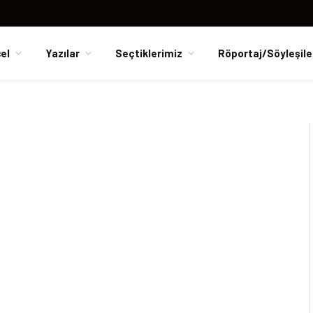
el
Yazılar
Seçtiklerimiz
Röportaj/Söyleşile