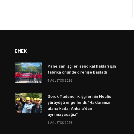
EMEK
Panelsan işçileri sendikal hakları için
fabrika önünde direnişe başladı
4 AĞUSTOS 2026
Doruk Madencilik işçilerinin Meclis
yürüyüşü engellendi: “Haklarımızı
alana kadar Ankara’dan
ayrılmayacağız”
4 AĞUSTOS 2026