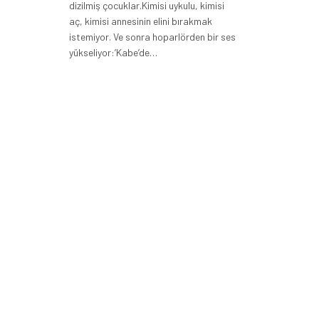
dizilmiş çocuklar.Kimisi uykulu, kimisi
aç, kimisi annesinin elini bırakmak
istemiyor. Ve sonra hoparlörden bir ses
yükseliyor:’Kabe’de…