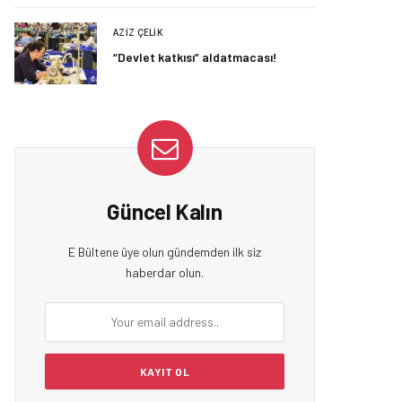
AZIZ ÇELIK
“Devlet katkısı” aldatmacası!
Güncel Kalın
E Bültene üye olun gündemden ilk siz
haberdar olun.