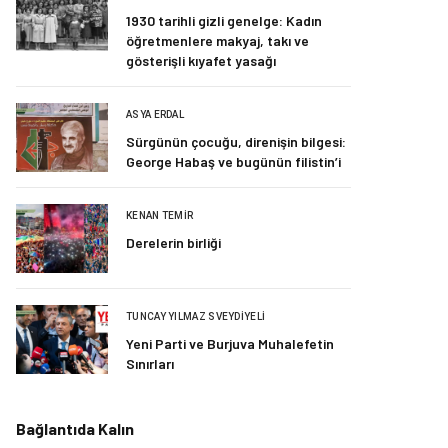
1930 tarihli gizli genelge: Kadın
öğretmenlere makyaj, takı ve
gösterişli kıyafet yasağı
ASYA ERDAL
Sürgünün çocuğu, direnişin bilgesi:
George Habaş ve bugünün filistin’i
KENAN TEMIR
Derelerin birliği
TUNCAY YILMAZ SVEYDIYELI
Yeni Parti ve Burjuva Muhalefetin
Sınırları
Bağlantıda Kalın