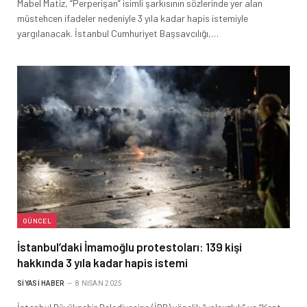
Mabel Matiz, “Perperişan” isimli şarkısının sözlerinde yer alan
müstehcen ifadeler nedeniyle 3 yıla kadar hapis istemiyle
yargılanacak. İstanbul Cumhuriyet Başsavcılığı,…
GÜNCEL
İstanbul’daki İmamoğlu protestoları: 139 kişi
hakkında 3 yıla kadar hapis istemi
SIYASI HABER
8 NISAN 2025