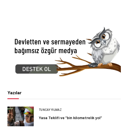
Yazılar
TUNCAY YILMAZ
Yasa Teklifi ve “bin kilometrelik yol”