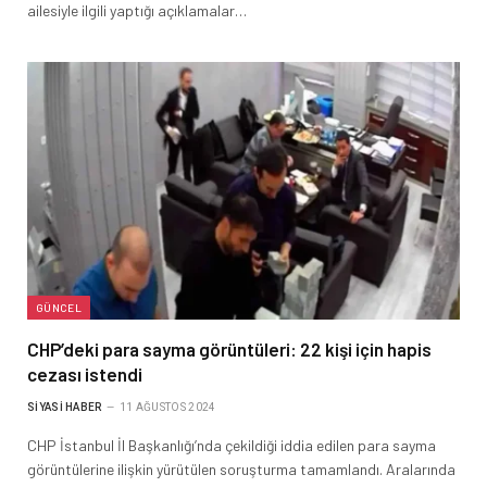
ailesiyle ilgili yaptığı açıklamalar…
GÜNCEL
CHP’deki para sayma görüntüleri: 22 kişi için hapis
cezası istendi
SIYASI HABER
11 AĞUSTOS 2024
CHP İstanbul İl Başkanlığı’nda çekildiği iddia edilen para sayma
görüntülerine ilişkin yürütülen soruşturma tamamlandı. Aralarında