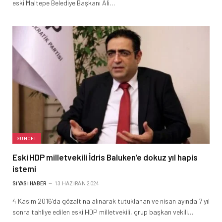
eski Maltepe Belediye Başkanı Ali…
GÜNCEL
Eski HDP milletvekili İdris Baluken’e dokuz yıl hapis
istemi
SIYASI HABER
13 HAZIRAN 2024
4 Kasım 2016’da gözaltına alınarak tutuklanan ve nisan ayında 7 yıl
sonra tahliye edilen eski HDP milletvekili, grup başkan vekili…