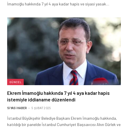
İmamoğlu hakkında 7 yıl 4 aya kadar hapis ve siyasi yasak…
GÜNCEL
Ekrem İmamoğlu hakkında 7 yıl 4 aya kadar hapis
istemiyle iddianame düzenlendi
SIYASI HABER
5 ŞUBAT 2025
İstanbul Büyükşehir Belediye Başkanı Ekrem İmamoğlu hakkında,
katıldığı bir panelde İstanbul Cumhuriyet Başsavcısı Akın Gürlek ve