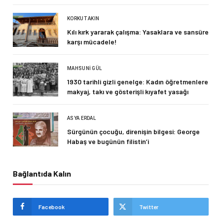
KORKUT AKIN
Kılı kırk yararak çalışma: Yasaklara ve sansüre
karşı mücadele!
MAHSUNI GÜL
1930 tarihli gizli genelge: Kadın öğretmenlere
makyaj, takı ve gösterişli kıyafet yasağı
ASYA ERDAL
Sürgünün çocuğu, direnişin bilgesi: George
Habaş ve bugünün filistin’i
Bağlantıda Kalın
Facebook
Twitter