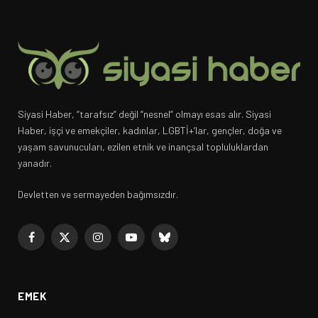
Siyasi Haber, “tarafsız” değil “nesnel” olmayı esas alır. Siyasi
Haber, işçi ve emekçiler, kadınlar, LGBTİ+’lar, gençler, doğa ve
yaşam savunucuları, ezilen etnik ve inançsal topluluklardan
yanadır.
Devletten ve sermayeden bağımsızdır.
Facebook
X
Instagram
YouTube
Bluesky
(Twitter)
EMEK