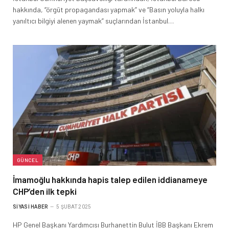
hakkında, “örgüt propagandası yapmak” ve “Basın yoluyla halkı
yanıltıcı bilgiyi alenen yaymak” suçlarından İstanbul…
GÜNCEL
İmamoğlu hakkında hapis talep edilen iddianameye
CHP’den ilk tepki
SIYASI HABER
5 ŞUBAT 2025
HP Genel Başkanı Yardımcısı Burhanettin Bulut İBB Başkanı Ekrem