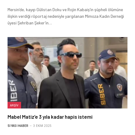
Mersin’de, kayıp Gülistan Doku ve Rojin Kabaiş’in şüpheli ölümüne
ilişkin verdiği röportaj nedeniyle yargılanan Mimoza Kadın Derneği
üyesi Şehriban Şeker’in…
ARŞIV
Mabel Matiz’e 3 yıla kadar hapis istemi
SIYASI HABER
3 EKIM 2025