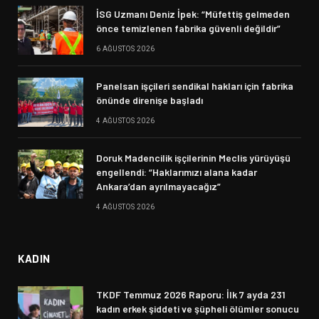
İSG Uzmanı Deniz İpek: “Müfettiş gelmeden
önce temizlenen fabrika güvenli değildir”
6 AĞUSTOS 2026
Panelsan işçileri sendikal hakları için fabrika
önünde direnişe başladı
4 AĞUSTOS 2026
Doruk Madencilik işçilerinin Meclis yürüyüşü
engellendi: “Haklarımızı alana kadar
Ankara’dan ayrılmayacağız”
4 AĞUSTOS 2026
KADIN
TKDF Temmuz 2026 Raporu: İlk 7 ayda 231
kadın erkek şiddeti ve şüpheli ölümler sonucu