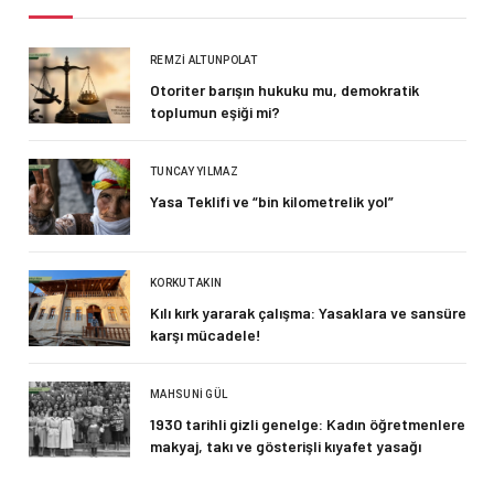
REMZI ALTUNPOLAT
Otoriter barışın hukuku mu, demokratik
toplumun eşiği mi?
TUNCAY YILMAZ
Yasa Teklifi ve “bin kilometrelik yol”
KORKUT AKIN
Kılı kırk yararak çalışma: Yasaklara ve sansüre
karşı mücadele!
MAHSUNI GÜL
1930 tarihli gizli genelge: Kadın öğretmenlere
makyaj, takı ve gösterişli kıyafet yasağı