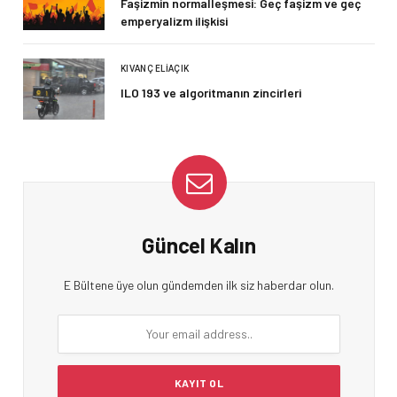
Faşizmin normalleşmesi: Geç faşizm ve geç
emperyalizm ilişkisi
KIVANÇ ELIAÇIK
ILO 193 ve algoritmanın zincirleri
Güncel Kalın
E Bültene üye olun gündemden ilk siz haberdar olun.