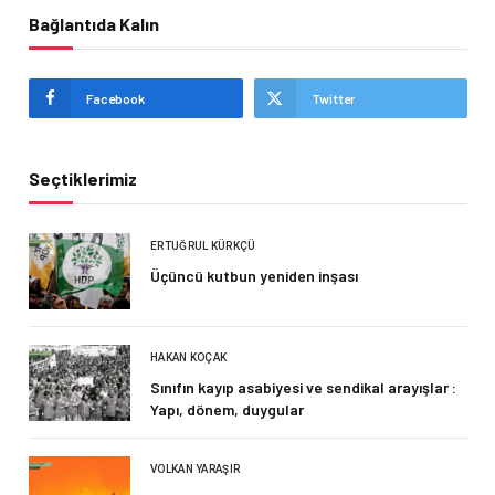
Bağlantıda Kalın
Facebook
Twitter
Seçtiklerimiz
ERTUĞRUL KÜRKÇÜ
Üçüncü kutbun yeniden inşası
HAKAN KOÇAK
Sınıfın kayıp asabiyesi ve sendikal arayışlar :
Yapı, dönem, duygular
VOLKAN YARAŞIR