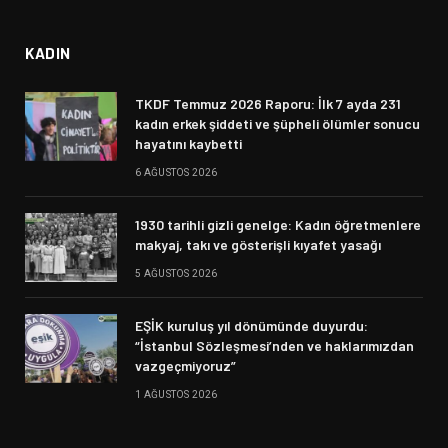
KADIN
TKDF Temmuz 2026 Raporu: İlk 7 ayda 231
kadın erkek şiddeti ve şüpheli ölümler sonucu
hayatını kaybetti
6 AĞUSTOS 2026
1930 tarihli gizli genelge: Kadın öğretmenlere
makyaj, takı ve gösterişli kıyafet yasağı
5 AĞUSTOS 2026
EŞİK kuruluş yıl dönümünde duyurdu:
“İstanbul Sözleşmesi’nden ve haklarımızdan
vazgeçmiyoruz”
1 AĞUSTOS 2026