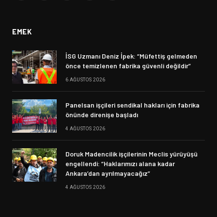
(Twitter)
EMEK
İSG Uzmanı Deniz İpek: “Müfettiş gelmeden
önce temizlenen fabrika güvenli değildir”
6 AĞUSTOS 2026
Panelsan işçileri sendikal hakları için fabrika
önünde direnişe başladı
4 AĞUSTOS 2026
Doruk Madencilik işçilerinin Meclis yürüyüşü
engellendi: “Haklarımızı alana kadar
Ankara’dan ayrılmayacağız”
4 AĞUSTOS 2026