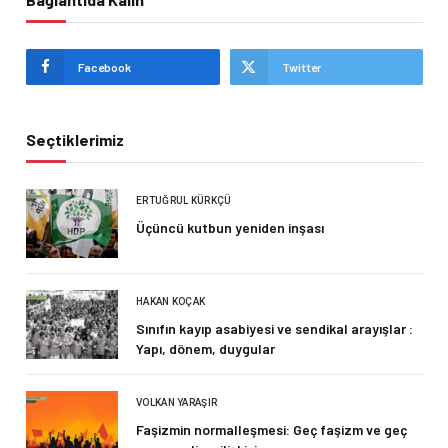
Facebook
Twitter
Seçtiklerimiz
ERTUĞRUL KÜRKÇÜ
Üçüncü kutbun yeniden inşası
HAKAN KOÇAK
Sınıfın kayıp asabiyesi ve sendikal arayışlar :
Yapı, dönem, duygular
VOLKAN YARAŞIR
Faşizmin normalleşmesi: Geç faşizm ve geç