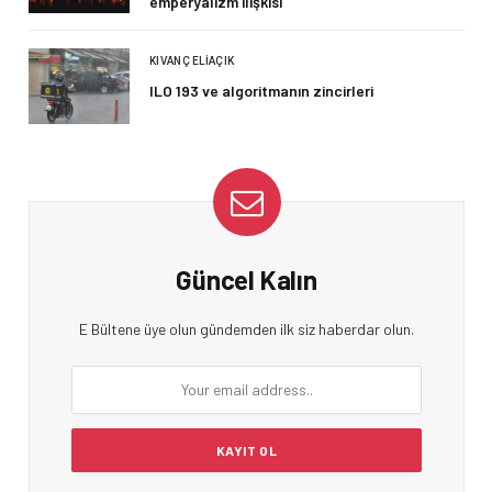
emperyalizm ilişkisi
KIVANÇ ELIAÇIK
ILO 193 ve algoritmanın zincirleri
Güncel Kalın
E Bültene üye olun gündemden ilk siz haberdar olun.