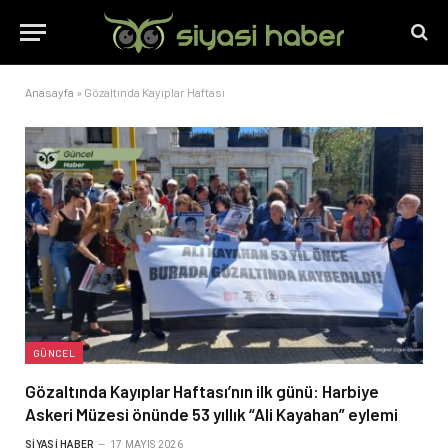
Anasayfa
»
Gözaltında Kayıplar Haftası
GÜNCEL
Gözaltında Kayıplar Haftası’nın ilk günü: Harbiye
Askeri Müzesi önünde 53 yıllık “Ali Kayahan” eylemi
SIYASI HABER
17 MAYIS 2026