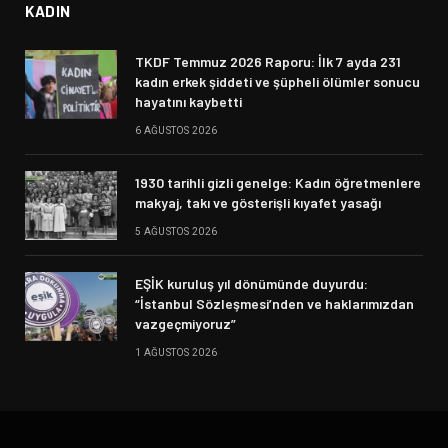
KADIN
TKDF Temmuz 2026 Raporu: İlk 7 ayda 231
kadın erkek şiddeti ve şüpheli ölümler sonucu
hayatını kaybetti
6 AĞUSTOS 2026
1930 tarihli gizli genelge: Kadın öğretmenlere
makyaj, takı ve gösterişli kıyafet yasağı
5 AĞUSTOS 2026
EŞİK kuruluş yıl dönümünde duyurdu:
“İstanbul Sözleşmesi’nden ve haklarımızdan
vazgeçmiyoruz”
1 AĞUSTOS 2026