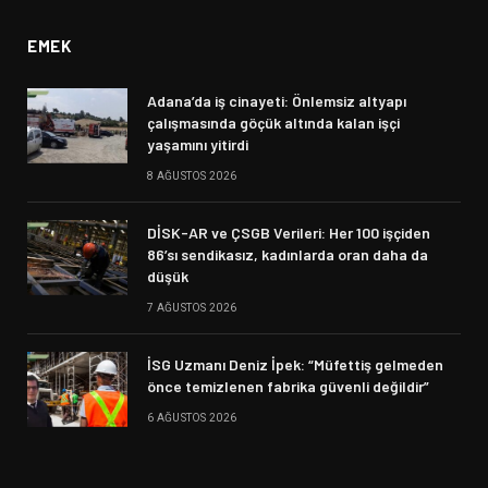
EMEK
Adana’da iş cinayeti: Önlemsiz altyapı
çalışmasında göçük altında kalan işçi
yaşamını yitirdi
8 AĞUSTOS 2026
DİSK-AR ve ÇSGB Verileri: Her 100 işçiden
86’sı sendikasız, kadınlarda oran daha da
düşük
7 AĞUSTOS 2026
İSG Uzmanı Deniz İpek: “Müfettiş gelmeden
önce temizlenen fabrika güvenli değildir”
6 AĞUSTOS 2026