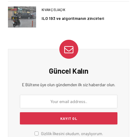
KIVANÇ ELIAÇIK
ILO 193 ve algoritmanın zincirleri
Güncel Kalın
E Bültene üye olun gündemden ilk siz haberdar olun.
Gizlilik İlkesini okudum, onaylıyorum.