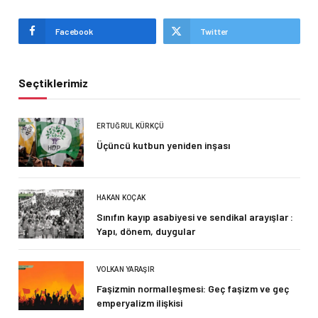
Facebook
Twitter
Seçtiklerimiz
ERTUĞRUL KÜRKÇÜ
Üçüncü kutbun yeniden inşası
HAKAN KOÇAK
Sınıfın kayıp asabiyesi ve sendikal arayışlar :
Yapı, dönem, duygular
VOLKAN YARAŞIR
Faşizmin normalleşmesi: Geç faşizm ve geç
emperyalizm ilişkisi