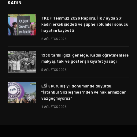
KADIN
TKDF Temmuz 2026 Raporu: İlk 7 ayda 231
kadın erkek şiddeti ve şüpheli ölümler sonucu
hayatını kaybetti
6 AĞUSTOS 2026
1930 tarihli gizli genelge: Kadın öğretmenlere
makyaj, takı ve gösterişli kıyafet yasağı
5 AĞUSTOS 2026
EŞİK kuruluş yıl dönümünde duyurdu:
“İstanbul Sözleşmesi’nden ve haklarımızdan
vazgeçmiyoruz”
1 AĞUSTOS 2026