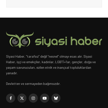
Siyasi Haber, “tarafsız” değil “nesnel” olmayı esas alır. Siyasi
Haber, işçi ve emekçiler, kadınlar, LGBTİ+’lar, gençler, doğa ve
yaşam savunucuları, ezilen etnik ve inançsal topluluklardan
yanadır.
Devletten ve sermayeden bağımsızdır.
Facebook
X
Instagram
YouTube
Bluesky
(Twitter)