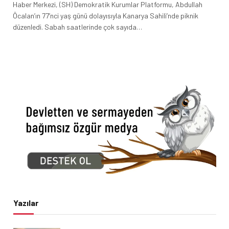
Haber Merkezi, (SH) Demokratik Kurumlar Platformu, Abdullah
Öcalan’ın 77’nci yaş günü dolayısıyla Kanarya Sahili’nde piknik
düzenledi. Sabah saatlerinde çok sayıda…
Yazılar