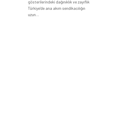
gösterilerindeki dağınıklık ve zayıflık
Türkiye’de ana akım sendikacılığın
uzun…