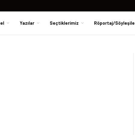
el
Yazılar
Seçtiklerimiz
Röportaj/Söyleşile