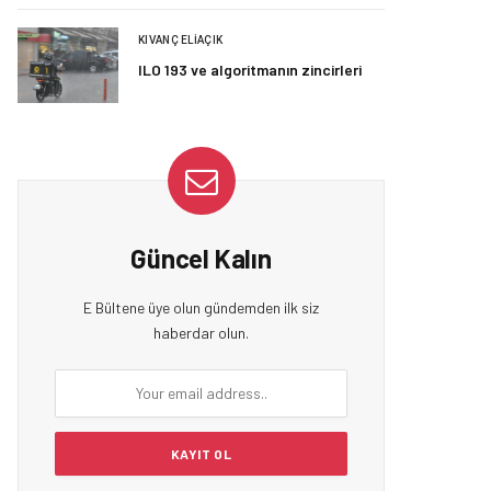
KIVANÇ ELIAÇIK
ILO 193 ve algoritmanın zincirleri
Güncel Kalın
E Bültene üye olun gündemden ilk siz
haberdar olun.