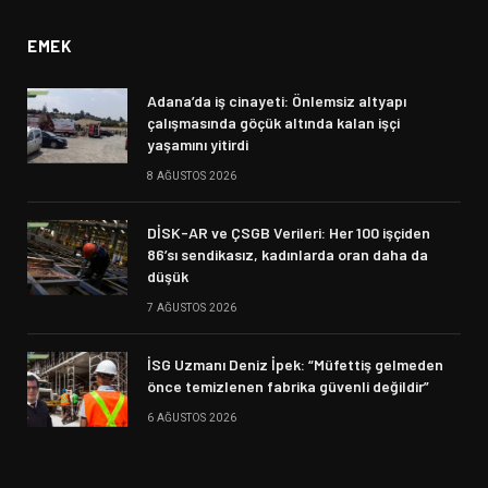
EMEK
Adana’da iş cinayeti: Önlemsiz altyapı
çalışmasında göçük altında kalan işçi
yaşamını yitirdi
8 AĞUSTOS 2026
DİSK-AR ve ÇSGB Verileri: Her 100 işçiden
86’sı sendikasız, kadınlarda oran daha da
düşük
7 AĞUSTOS 2026
İSG Uzmanı Deniz İpek: “Müfettiş gelmeden
önce temizlenen fabrika güvenli değildir”
6 AĞUSTOS 2026