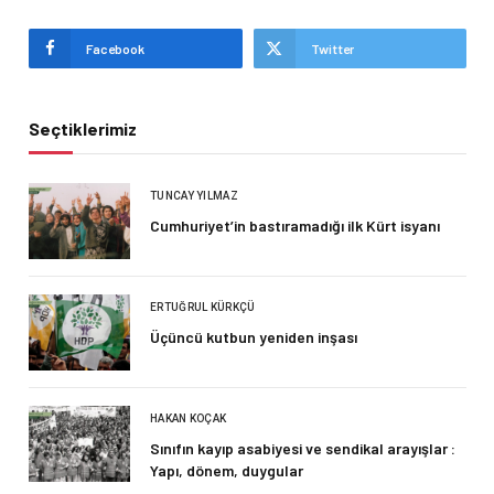
Facebook
Twitter
Seçtiklerimiz
TUNCAY YILMAZ
Cumhuriyet’in bastıramadığı ilk Kürt isyanı
ERTUĞRUL KÜRKÇÜ
Üçüncü kutbun yeniden inşası
HAKAN KOÇAK
Sınıfın kayıp asabiyesi ve sendikal arayışlar :
Yapı, dönem, duygular