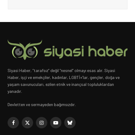
Siyasi Haber, “tarafsız” değil “nesnel” olmayı esas alır. Siyasi
Haber, işçi ve emekçiler, kadınlar, LGBTİ+’lar, gençler, doğa ve
yaşam savunucuları, ezilen etnik ve inançsal topluluklardan
yanadır.
Devletten ve sermayeden bağımsızdır.
Facebook
X
Instagram
YouTube
Bluesky
(Twitter)