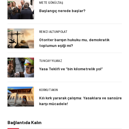
METE GÖNÜLTAŞ
Başlangıç nerede başlar?
REMZI ALTUNPOLAT
Otoriter barışın hukuku mu, demokratik
toplumun eşiği mi?
TUNCAY YILMAZ
Yasa Teklifi ve “bin kilometrelik yol”
KORKUT AKIN
Kılı kırk yararak çalışma: Yasaklara ve sansüre
karşı mücadele!
Bağlantıda Kalın