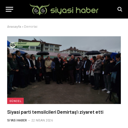
Anasayfa
»
Demirtai
GÜNCEL
Siyasi parti temsilcileri Demirtaş’ı ziyaret etti
SIYASI HABER
22 NISAN 2026