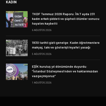
KADIN
TKDF Temmuz 2026 Raporu: İlk 7 ayda 231
kadın erkek şiddeti ve şüpheli ölümler sonucu
hayatını kaybetti
6 AĞUSTOS 2026
1930 tarihli gizli genelge: Kadın öğretmenlere
makyaj, takı ve gösterişli kıyafet yasağı
5 AĞUSTOS 2026
EŞİK kuruluş yıl dönümünde duyurdu:
“İstanbul Sözleşmesi’nden ve haklarımızdan
vazgeçmiyoruz”
1 AĞUSTOS 2026