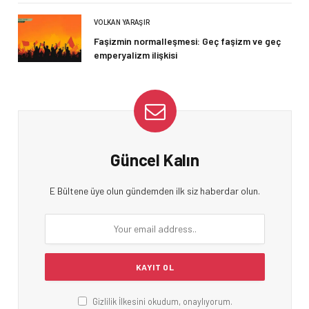
VOLKAN YARAŞIR
Faşizmin normalleşmesi: Geç faşizm ve geç
emperyalizm ilişkisi
Güncel Kalın
E Bültene üye olun gündemden ilk siz haberdar olun.
Gizlilik İlkesini okudum, onaylıyorum.