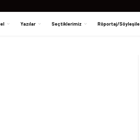
el
Yazılar
Seçtiklerimiz
Röportaj/Söyleşile