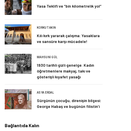
Yasa Teklifi ve “bin kilometrelik yol”
KORKUT AKIN
Kılı kırk yararak çalışma: Yasaklara
ve sansüre karşı mücadele!
MAHSUNI GÜL
1930 tarihli gizli genelge: Kadın
öğretmenlere makyaj, takı ve
gösterişli kıyafet yasağı
ASYA ERDAL
Sürgünün çocuğu, direnişin bilgesi:
George Habaş ve bugünün filistin’i
Bağlantıda Kalın