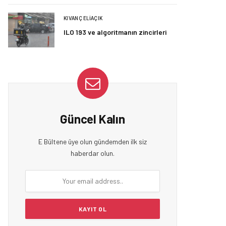
KIVANÇ ELIAÇIK
ILO 193 ve algoritmanın zincirleri
Güncel Kalın
E Bültene üye olun gündemden ilk siz
haberdar olun.