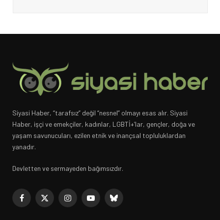
Siyasi Haber, “tarafsız” değil “nesnel” olmayı esas alır. Siyasi
Haber, işçi ve emekçiler, kadınlar, LGBTİ+’lar, gençler, doğa ve
yaşam savunucuları, ezilen etnik ve inançsal topluluklardan
yanadır.
Devletten ve sermayeden bağımsızdır.
Facebook
X
Instagram
YouTube
Bluesky
(Twitter)