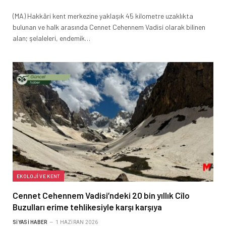
(MA) Hakkâri kent merkezine yaklaşık 45 kilometre uzaklıkta
bulunan ve halk arasında Cennet Cehennem Vadisi olarak bilinen
alan; şelaleleri, endemik…
EKOLOJI VE KENT
Cennet Cehennem Vadisi’ndeki 20 bin yıllık Cîlo
Buzulları erime tehlikesiyle karşı karşıya
SIYASI HABER
1 HAZIRAN 2026