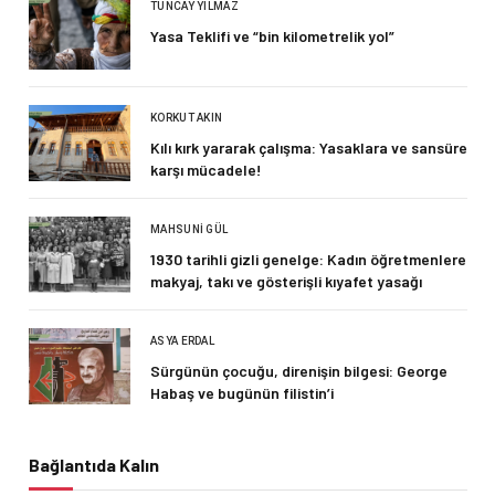
TUNCAY YILMAZ
Yasa Teklifi ve “bin kilometrelik yol”
KORKUT AKIN
Kılı kırk yararak çalışma: Yasaklara ve sansüre
karşı mücadele!
MAHSUNI GÜL
1930 tarihli gizli genelge: Kadın öğretmenlere
makyaj, takı ve gösterişli kıyafet yasağı
ASYA ERDAL
Sürgünün çocuğu, direnişin bilgesi: George
Habaş ve bugünün filistin’i
Bağlantıda Kalın