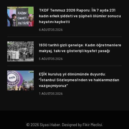
TKDF Temmuz 2026 Raporu: İlk 7 ayda 231
kadın erkek şiddeti ve şüpheli ölümler sonucu
hayatını kaybetti
6 AĞUSTOS 2026
1930 tarihli gizli genelge: Kadın öğretmenlere
makyaj, takı ve gösterişli kıyafet yasağı
5 AĞUSTOS 2026
EŞİK kuruluş yıl dönümünde duyurdu:
“İstanbul Sözleşmesi’nden ve haklarımızdan
vazgeçmiyoruz”
1 AĞUSTOS 2026
© 2026 Siyasi Haber. Designed by Fikir Meclisi.