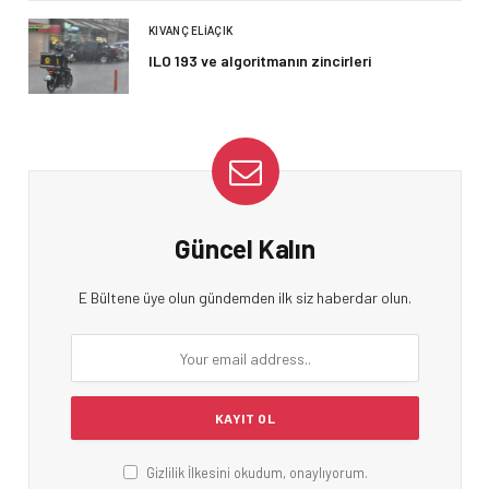
KIVANÇ ELIAÇIK
ILO 193 ve algoritmanın zincirleri
Güncel Kalın
E Bültene üye olun gündemden ilk siz haberdar olun.
Gizlilik İlkesini okudum, onaylıyorum.