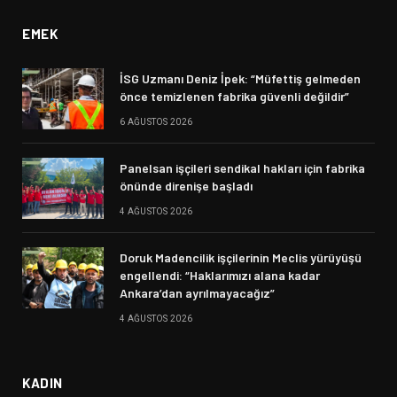
EMEK
İSG Uzmanı Deniz İpek: “Müfettiş gelmeden
önce temizlenen fabrika güvenli değildir”
6 AĞUSTOS 2026
Panelsan işçileri sendikal hakları için fabrika
önünde direnişe başladı
4 AĞUSTOS 2026
Doruk Madencilik işçilerinin Meclis yürüyüşü
engellendi: “Haklarımızı alana kadar
Ankara’dan ayrılmayacağız”
4 AĞUSTOS 2026
KADIN