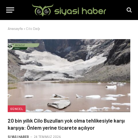
Anasayfa
»
Cilo Dağı
GÜNCEL
20 bin yıllık Cilo Buzulları yok olma tehlikesiyle karşı
karşıya: Önlem yerine ticarete açılıyor
SIYASI HABER
24 TEMMUZ 2026