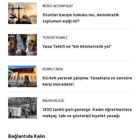
REMZI ALTUNPOLAT
Otoriter barışın hukuku mu, demokratik
toplumun eşiği mi?
TUNCAY YILMAZ
Yasa Teklifi ve “bin kilometrelik yol”
KORKUT AKIN
Kılı kırk yararak çalışma: Yasaklara ve sansüre
karşı mücadele!
MAHSUNI GÜL
1930 tarihli gizli genelge: Kadın öğretmenlere
makyaj, takı ve gösterişli kıyafet yasağı
Bağlantıda Kalın