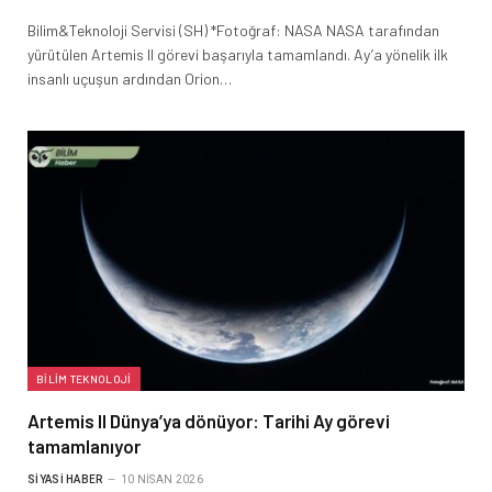
Bilim&Teknoloji Servisi (SH) *Fotoğraf: NASA NASA tarafından
yürütülen Artemis II görevi başarıyla tamamlandı. Ay’a yönelik ilk
insanlı uçuşun ardından Orion…
BILIM TEKNOLOJI
Artemis II Dünya’ya dönüyor: Tarihi Ay görevi
tamamlanıyor
SIYASI HABER
10 NISAN 2026