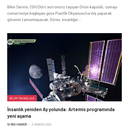
Bilim Servisi, (SH) Dört astronotu taşıyan Orion kapsülü, cumayı
cumartesiye bağlayan gece Pasifik Okyanusu’na iniş yaparak
görevini tamamlayacak. Görev, insanlığın…
BILIM TEKNOLOJI
İnsanlık yeniden Ay yolunda: Artemis programında
yeni aşama
SIYASI HABER
5 NISAN 2026