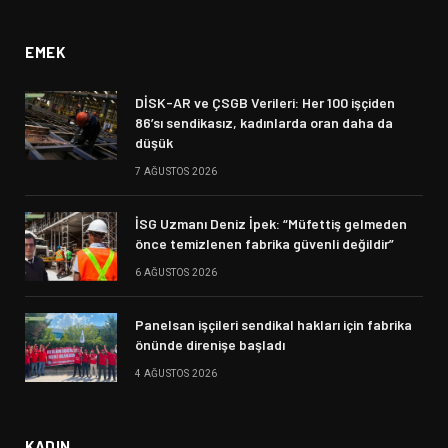
EMEK
DİSK-AR ve ÇSGB Verileri: Her 100 işçiden
86’sı sendikasız, kadınlarda oran daha da
düşük
7 AĞUSTOS 2026
İSG Uzmanı Deniz İpek: “Müfettiş gelmeden
önce temizlenen fabrika güvenli değildir”
6 AĞUSTOS 2026
Panelsan işçileri sendikal hakları için fabrika
önünde direnişe başladı
4 AĞUSTOS 2026
KADIN