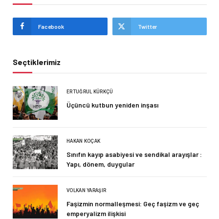
Facebook
Twitter
Seçtiklerimiz
ERTUĞRUL KÜRKÇÜ
Üçüncü kutbun yeniden inşası
HAKAN KOÇAK
Sınıfın kayıp asabiyesi ve sendikal arayışlar :
Yapı, dönem, duygular
VOLKAN YARAŞIR
Faşizmin normalleşmesi: Geç faşizm ve geç
emperyalizm ilişkisi