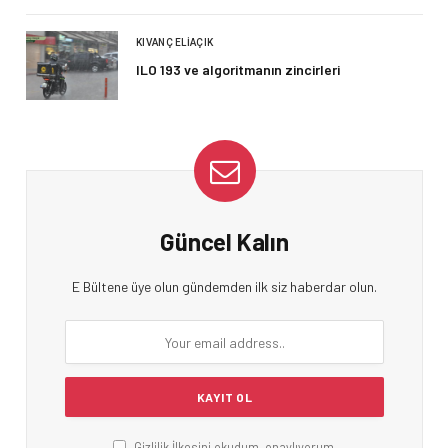
KIVANÇ ELIAÇIK
ILO 193 ve algoritmanın zincirleri
Güncel Kalın
E Bültene üye olun gündemden ilk siz haberdar olun.
Gizlilik İlkesini okudum, onaylıyorum.