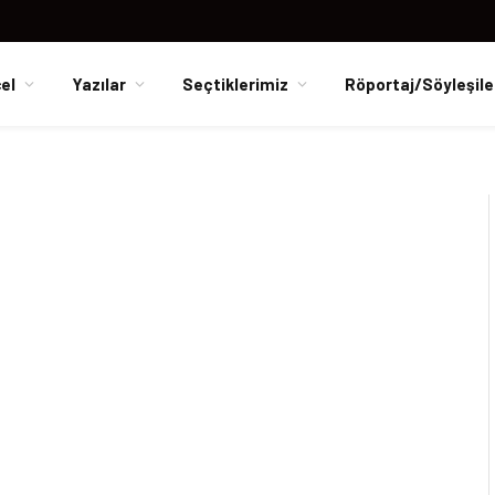
el
Yazılar
Seçtiklerimiz
Röportaj/Söyleşile