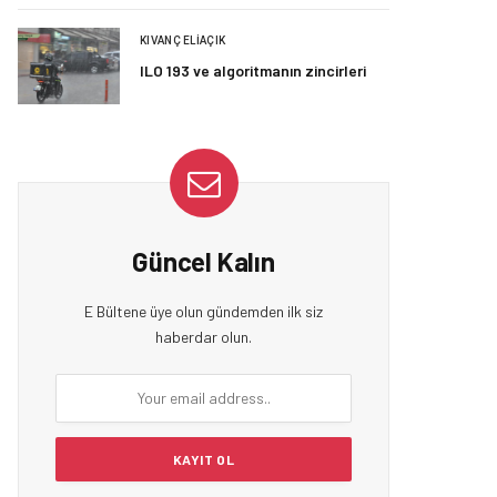
KIVANÇ ELIAÇIK
ILO 193 ve algoritmanın zincirleri
Güncel Kalın
E Bültene üye olun gündemden ilk siz
haberdar olun.