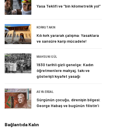
Yasa Teklifi ve “bin kilometrelik yol”
KORKUT AKIN
Kılı kırk yararak çalışma: Yasaklara
ve sansüre karşı mücadele!
MAHSUNI GÜL
1930 tarihli gizli genelge: Kadın
öğretmenlere makyaj, takı ve
gösterişli kıyafet yasağı
ASYA ERDAL
Sürgünün çocuğu, direnişin bilgesi:
George Habaş ve bugünün filistin’i
Bağlantıda Kalın