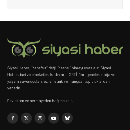
Siyasi Haber, “tarafsız” değil “nesnel” olmayı esas alır. Siyasi
Haber, işçi ve emekçiler, kadınlar, LGBTİ+’lar, gençler, doğa ve
yaşam savunucuları, ezilen etnik ve inançsal topluluklardan
yanadır.
Devletten ve sermayeden bağımsızdır.
Facebook
X
Instagram
YouTube
Bluesky
(Twitter)