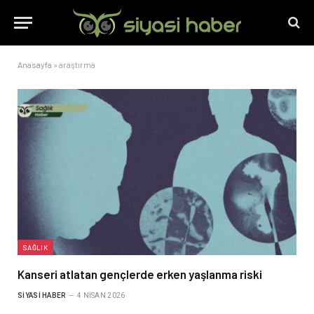
Anasayfa
»
araştırma
SAĞLIK
Kanseri atlatan gençlerde erken yaşlanma riski
SIYASI HABER
4 NISAN 2026