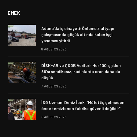
EMEK
Adana’da iş cinayeti: Önlemsiz altyapı
çalışmasında göçük altında kalan işçi
yaşamını yitirdi
8 AĞUSTOS 2026
DİSK-AR ve ÇSGB Verileri: Her 100 işçiden
86’sı sendikasız, kadınlarda oran daha da
düşük
7 AĞUSTOS 2026
İSG Uzmanı Deniz İpek: “Müfettiş gelmeden
önce temizlenen fabrika güvenli değildir”
6 AĞUSTOS 2026