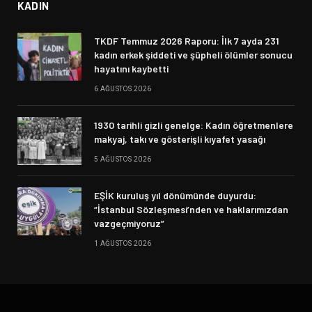
KADIN
TKDF Temmuz 2026 Raporu: İlk 7 ayda 231
kadın erkek şiddeti ve şüpheli ölümler sonucu
hayatını kaybetti
6 AĞUSTOS 2026
1930 tarihli gizli genelge: Kadın öğretmenlere
makyaj, takı ve gösterişli kıyafet yasağı
5 AĞUSTOS 2026
EŞİK kuruluş yıl dönümünde duyurdu:
“İstanbul Sözleşmesi’nden ve haklarımızdan
vazgeçmiyoruz”
1 AĞUSTOS 2026