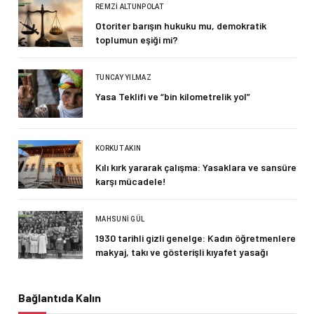
REMZI ALTUNPOLAT
Otoriter barışın hukuku mu, demokratik
toplumun eşiği mi?
TUNCAY YILMAZ
Yasa Teklifi ve “bin kilometrelik yol”
KORKUT AKIN
Kılı kırk yararak çalışma: Yasaklara ve sansüre
karşı mücadele!
MAHSUNI GÜL
1930 tarihli gizli genelge: Kadın öğretmenlere
makyaj, takı ve gösterişli kıyafet yasağı
Bağlantıda Kalın