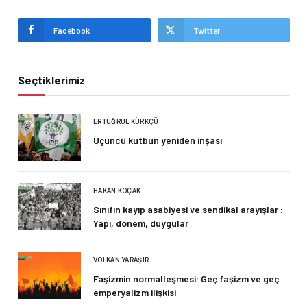
Facebook
Twitter
Seçtiklerimiz
ERTUĞRUL KÜRKÇÜ
Üçüncü kutbun yeniden inşası
HAKAN KOÇAK
Sınıfın kayıp asabiyesi ve sendikal arayışlar :
Yapı, dönem, duygular
VOLKAN YARAŞIR
Faşizmin normalleşmesi: Geç faşizm ve geç
emperyalizm ilişkisi