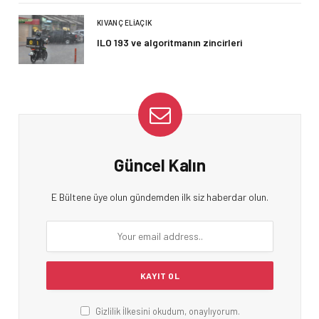
KIVANÇ ELIAÇIK
ILO 193 ve algoritmanın zincirleri
Güncel Kalın
E Bültene üye olun gündemden ilk siz haberdar olun.
Gizlilik İlkesini okudum, onaylıyorum.