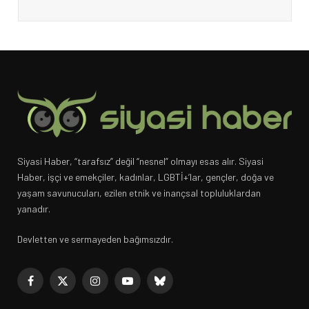
Siyasi Haber, “tarafsız” değil “nesnel” olmayı esas alır. Siyasi
Haber, işçi ve emekçiler, kadınlar, LGBTİ+’lar, gençler, doğa ve
yaşam savunucuları, ezilen etnik ve inançsal topluluklardan
yanadır.
Devletten ve sermayeden bağımsızdır.
Facebook
X
Instagram
YouTube
Bluesky
(Twitter)