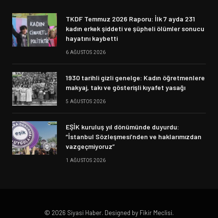
TKDF Temmuz 2026 Raporu: İlk 7 ayda 231
kadın erkek şiddeti ve şüpheli ölümler sonucu
hayatını kaybetti
6 AĞUSTOS 2026
1930 tarihli gizli genelge: Kadın öğretmenlere
makyaj, takı ve gösterişli kıyafet yasağı
5 AĞUSTOS 2026
EŞİK kuruluş yıl dönümünde duyurdu:
“İstanbul Sözleşmesi’nden ve haklarımızdan
vazgeçmiyoruz”
1 AĞUSTOS 2026
© 2026 Siyasi Haber. Designed by Fikir Meclisi.