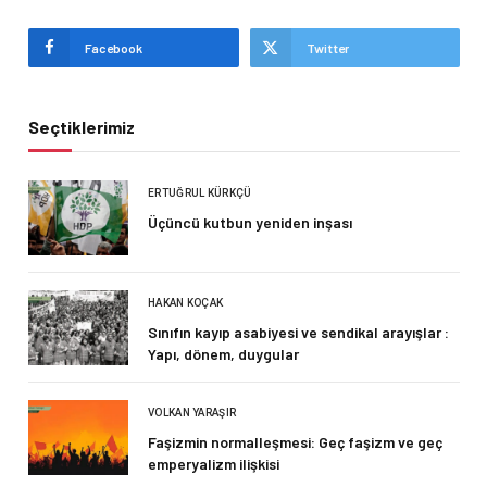
Facebook
Twitter
Seçtiklerimiz
ERTUĞRUL KÜRKÇÜ
Üçüncü kutbun yeniden inşası
HAKAN KOÇAK
Sınıfın kayıp asabiyesi ve sendikal arayışlar :
Yapı, dönem, duygular
VOLKAN YARAŞIR
Faşizmin normalleşmesi: Geç faşizm ve geç
emperyalizm ilişkisi