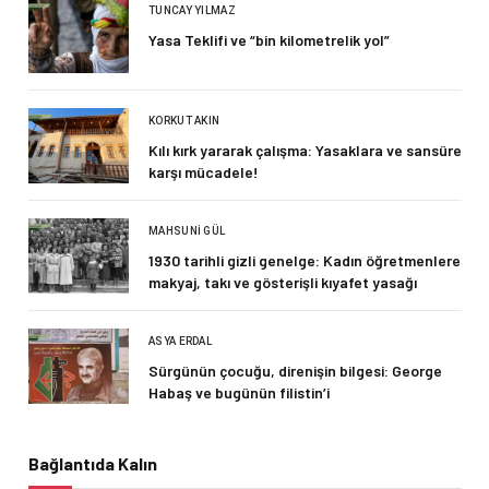
TUNCAY YILMAZ
Yasa Teklifi ve “bin kilometrelik yol”
KORKUT AKIN
Kılı kırk yararak çalışma: Yasaklara ve sansüre
karşı mücadele!
MAHSUNI GÜL
1930 tarihli gizli genelge: Kadın öğretmenlere
makyaj, takı ve gösterişli kıyafet yasağı
ASYA ERDAL
Sürgünün çocuğu, direnişin bilgesi: George
Habaş ve bugünün filistin’i
Bağlantıda Kalın