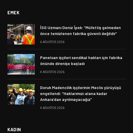
EMEK
İSG Uzmanı Deniz İpek: “Müfettiş gelmeden
önce temizlenen fabrika güvenli değildir”
6 AĞUSTOS 2026
Panelsan işçileri sendikal hakları için fabrika
önünde direnişe başladı
4 AĞUSTOS 2026
Doruk Madencilik işçilerinin Meclis yürüyüşü
engellendi: “Haklarımızı alana kadar
Ankara’dan ayrılmayacağız”
4 AĞUSTOS 2026
KADIN