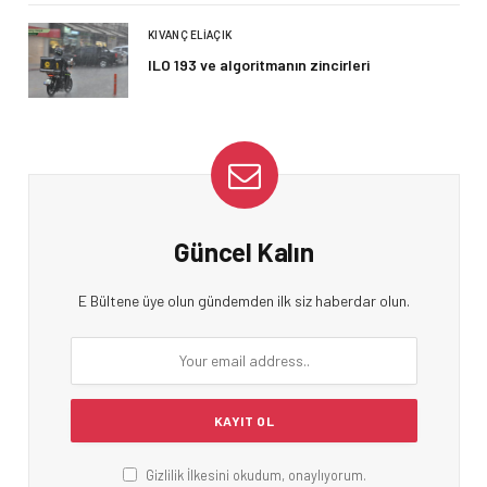
KIVANÇ ELIAÇIK
ILO 193 ve algoritmanın zincirleri
Güncel Kalın
E Bültene üye olun gündemden ilk siz haberdar olun.
Gizlilik İlkesini okudum, onaylıyorum.