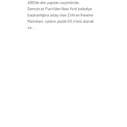
ABD’de dün yapılan seçimlerde,
Demokrat Parti’den New York belediye
başkanlığına aday olan Zohran Kwame
Mamdani, oyların yüzde 50,4’ünü alarak
ve…