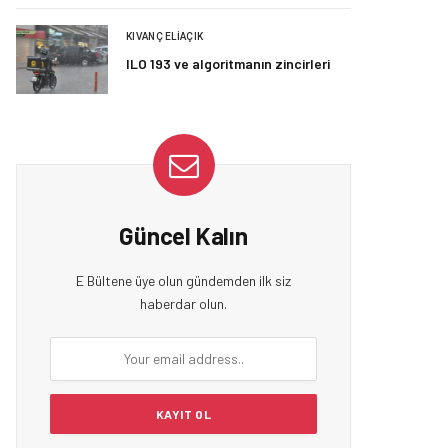
KIVANÇ ELIAÇIK
ILO 193 ve algoritmanın zincirleri
Güncel Kalın
E Bültene üye olun gündemden ilk siz
haberdar olun.