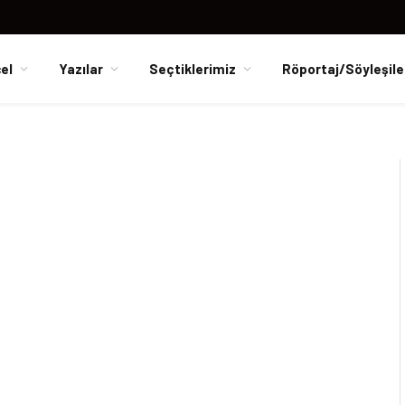
el
Yazılar
Seçtiklerimiz
Röportaj/Söyleşile