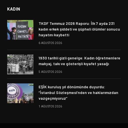
KADIN
TKDF Temmuz 2026 Raporu: İlk 7 ayda 231
kadın erkek şiddeti ve şüpheli ölümler sonucu
hayatını kaybetti
6 AĞUSTOS 2026
1930 tarihli gizli genelge: Kadın öğretmenlere
makyaj, takı ve gösterişli kıyafet yasağı
5 AĞUSTOS 2026
EŞİK kuruluş yıl dönümünde duyurdu:
“İstanbul Sözleşmesi’nden ve haklarımızdan
vazgeçmiyoruz”
1 AĞUSTOS 2026