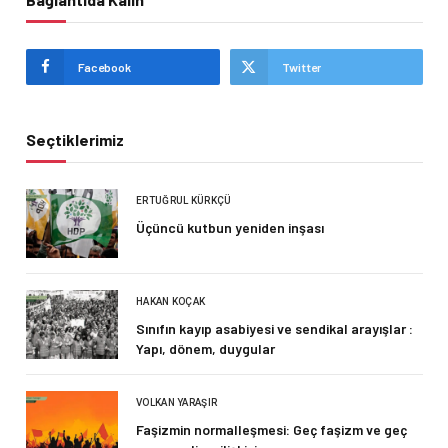
Facebook
Twitter
Seçtiklerimiz
ERTUĞRUL KÜRKÇÜ
Üçüncü kutbun yeniden inşası
HAKAN KOÇAK
Sınıfın kayıp asabiyesi ve sendikal arayışlar :
Yapı, dönem, duygular
VOLKAN YARAŞIR
Faşizmin normalleşmesi: Geç faşizm ve geç