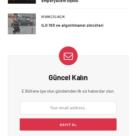
emperyalizm ilişkisi
KIVANÇ ELIAÇIK
ILO 193 ve algoritmanın zincirleri
Güncel Kalın
E Bültene üye olun gündemden ilk siz haberdar olun.