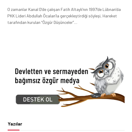
O zamanlar Kanal D’de çalışan Fatih Altaylı’nın 1997’de Lübnan’da
PKK Lideri Abdullah Öcalan’la gerçekleştirdiği söyleşi, Hareket
tarafından kurulan “Özgür Düşünceler”…
Yazılar