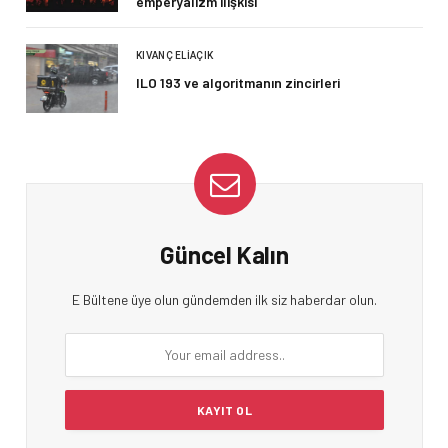
emperyalizm ilişkisi
KIVANÇ ELIAÇIK
ILO 193 ve algoritmanın zincirleri
Güncel Kalın
E Bültene üye olun gündemden ilk siz haberdar olun.