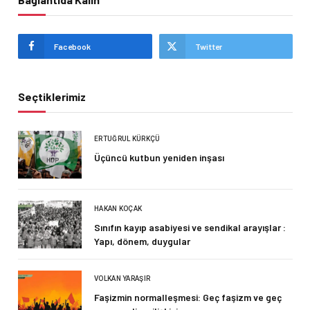
Facebook
Twitter
Seçtiklerimiz
ERTUĞRUL KÜRKÇÜ
Üçüncü kutbun yeniden inşası
HAKAN KOÇAK
Sınıfın kayıp asabiyesi ve sendikal arayışlar :
Yapı, dönem, duygular
VOLKAN YARAŞIR
Faşizmin normalleşmesi: Geç faşizm ve geç