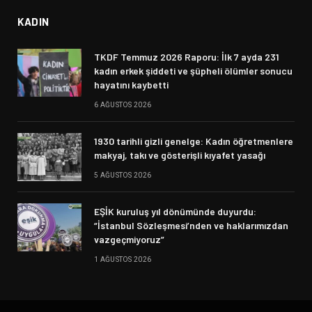
KADIN
TKDF Temmuz 2026 Raporu: İlk 7 ayda 231
kadın erkek şiddeti ve şüpheli ölümler sonucu
hayatını kaybetti
6 AĞUSTOS 2026
1930 tarihli gizli genelge: Kadın öğretmenlere
makyaj, takı ve gösterişli kıyafet yasağı
5 AĞUSTOS 2026
EŞİK kuruluş yıl dönümünde duyurdu:
“İstanbul Sözleşmesi’nden ve haklarımızdan
vazgeçmiyoruz”
1 AĞUSTOS 2026