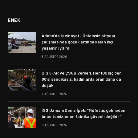
(Twitter)
EMEK
Adana’da iş cinayeti: Önlemsiz altyapı
çalışmasında göçük altında kalan işçi
yaşamını yitirdi
8 AĞUSTOS 2026
DİSK-AR ve ÇSGB Verileri: Her 100 işçiden
86’sı sendikasız, kadınlarda oran daha da
düşük
7 AĞUSTOS 2026
İSG Uzmanı Deniz İpek: “Müfettiş gelmeden
önce temizlenen fabrika güvenli değildir”
6 AĞUSTOS 2026