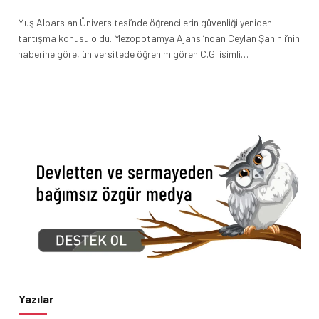
Muş Alparslan Üniversitesi’nde öğrencilerin güvenliği yeniden
tartışma konusu oldu. Mezopotamya Ajansı’ndan Ceylan Şahinli’nin
haberine göre, üniversitede öğrenim gören C.G. isimli…
Yazılar