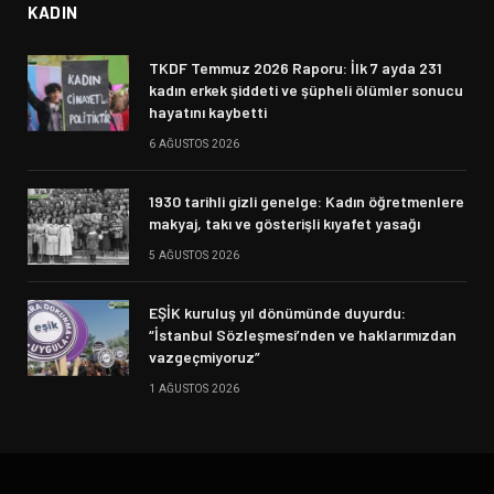
KADIN
TKDF Temmuz 2026 Raporu: İlk 7 ayda 231
kadın erkek şiddeti ve şüpheli ölümler sonucu
hayatını kaybetti
6 AĞUSTOS 2026
1930 tarihli gizli genelge: Kadın öğretmenlere
makyaj, takı ve gösterişli kıyafet yasağı
5 AĞUSTOS 2026
EŞİK kuruluş yıl dönümünde duyurdu:
“İstanbul Sözleşmesi’nden ve haklarımızdan
vazgeçmiyoruz”
1 AĞUSTOS 2026