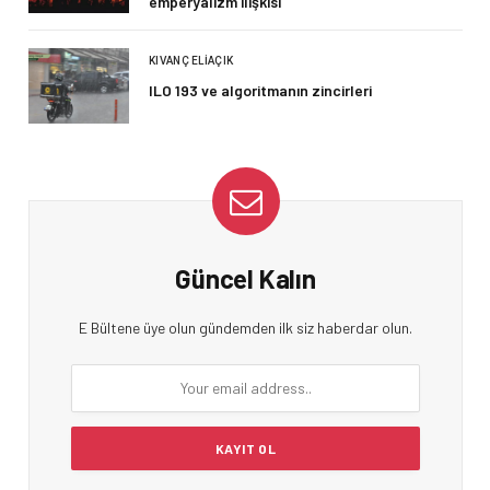
emperyalizm ilişkisi
KIVANÇ ELIAÇIK
ILO 193 ve algoritmanın zincirleri
Güncel Kalın
E Bültene üye olun gündemden ilk siz haberdar olun.