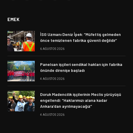
(Twitter)
EMEK
İSG Uzmanı Deniz İpek: “Müfettiş gelmeden
önce temizlenen fabrika güvenli değildir”
6 AĞUSTOS 2026
Panelsan işçileri sendikal hakları için fabrika
önünde direnişe başladı
4 AĞUSTOS 2026
Doruk Madencilik işçilerinin Meclis yürüyüşü
engellendi: “Haklarımızı alana kadar
Ankara’dan ayrılmayacağız”
4 AĞUSTOS 2026