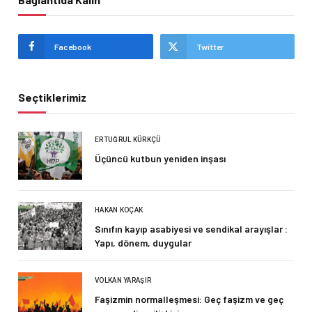
Facebook
Twitter
Seçtiklerimiz
ERTUĞRUL KÜRKÇÜ
Üçüncü kutbun yeniden inşası
HAKAN KOÇAK
Sınıfın kayıp asabiyesi ve sendikal arayışlar :
Yapı, dönem, duygular
VOLKAN YARAŞIR
Faşizmin normalleşmesi: Geç faşizm ve geç