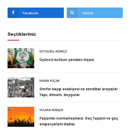
Facebook
Twitter
Seçtiklerimiz
ERTUĞRUL KÜRKÇÜ
Üçüncü kutbun yeniden inşası
HAKAN KOÇAK
Sınıfın kayıp asabiyesi ve sendikal arayışlar :
Yapı, dönem, duygular
VOLKAN YARAŞIR
Faşizmin normalleşmesi: Geç faşizm ve geç
emperyalizm ilişkisi