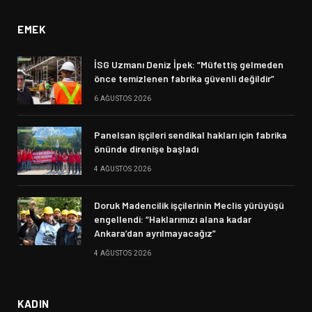
EMEK
İSG Uzmanı Deniz İpek: “Müfettiş gelmeden
önce temizlenen fabrika güvenli değildir”
6 AĞUSTOS 2026
Panelsan işçileri sendikal hakları için fabrika
önünde direnişe başladı
4 AĞUSTOS 2026
Doruk Madencilik işçilerinin Meclis yürüyüşü
engellendi: “Haklarımızı alana kadar
Ankara’dan ayrılmayacağız”
4 AĞUSTOS 2026
KADIN