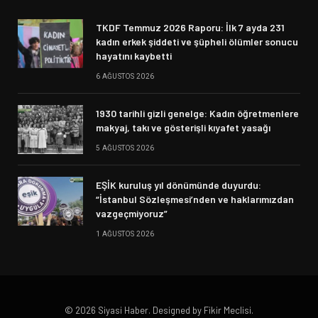
TKDF Temmuz 2026 Raporu: İlk 7 ayda 231
kadın erkek şiddeti ve şüpheli ölümler sonucu
hayatını kaybetti
6 AĞUSTOS 2026
1930 tarihli gizli genelge: Kadın öğretmenlere
makyaj, takı ve gösterişli kıyafet yasağı
5 AĞUSTOS 2026
EŞİK kuruluş yıl dönümünde duyurdu:
“İstanbul Sözleşmesi’nden ve haklarımızdan
vazgeçmiyoruz”
1 AĞUSTOS 2026
© 2026 Siyasi Haber. Designed by Fikir Meclisi.