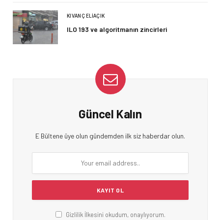
KIVANÇ ELIAÇIK
ILO 193 ve algoritmanın zincirleri
Güncel Kalın
E Bültene üye olun gündemden ilk siz haberdar olun.
Gizlilik İlkesini okudum, onaylıyorum.