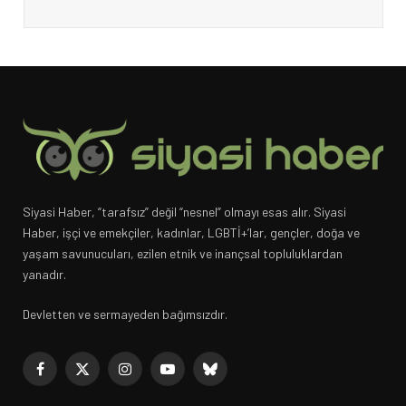
Siyasi Haber, “tarafsız” değil “nesnel” olmayı esas alır. Siyasi
Haber, işçi ve emekçiler, kadınlar, LGBTİ+’lar, gençler, doğa ve
yaşam savunucuları, ezilen etnik ve inançsal topluluklardan
yanadır.
Devletten ve sermayeden bağımsızdır.
Facebook
X
Instagram
YouTube
Bluesky
(Twitter)