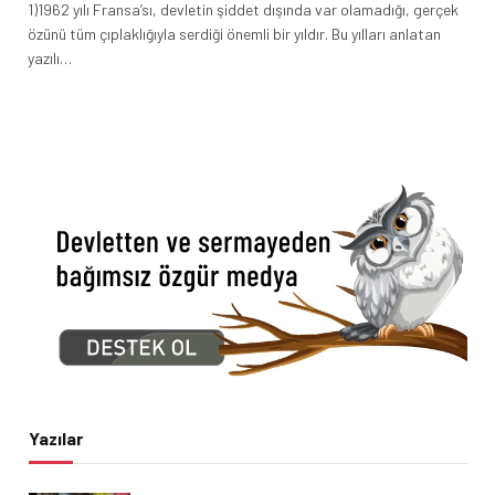
1)1962 yılı Fransa’sı, devletin şiddet dışında var olamadığı, gerçek
özünü tüm çıplaklığıyla serdiği önemli bir yıldır. Bu yılları anlatan
yazılı…
Yazılar