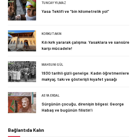
TUNCAY YILMAZ
Yasa Teklifi ve “bin kilometrelik yol”
KORKUT AKIN
Kılı kırk yararak çalışma: Yasaklara ve sansüre
karşı mücadele!
MAHSUNI GÜL
1930 tarihli gizli genelge: Kadın öğretmenlere
makyaj, takı ve gösterişli kıyafet yasağı
ASYA ERDAL
Sürgünün çocuğu, direnişin bilgesi: George
Habaş ve bugünün filistin’i
Bağlantıda Kalın