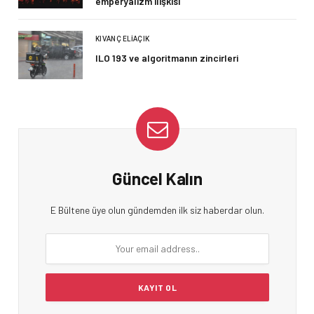
emperyalizm ilişkisi
KIVANÇ ELIAÇIK
ILO 193 ve algoritmanın zincirleri
Güncel Kalın
E Bültene üye olun gündemden ilk siz haberdar olun.