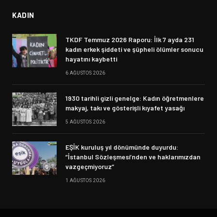
KADIN
TKDF Temmuz 2026 Raporu: İlk 7 ayda 231
kadın erkek şiddeti ve şüpheli ölümler sonucu
hayatını kaybetti
6 AĞUSTOS 2026
1930 tarihli gizli genelge: Kadın öğretmenlere
makyaj, takı ve gösterişli kıyafet yasağı
5 AĞUSTOS 2026
EŞİK kuruluş yıl dönümünde duyurdu:
“İstanbul Sözleşmesi’nden ve haklarımızdan
vazgeçmiyoruz”
1 AĞUSTOS 2026