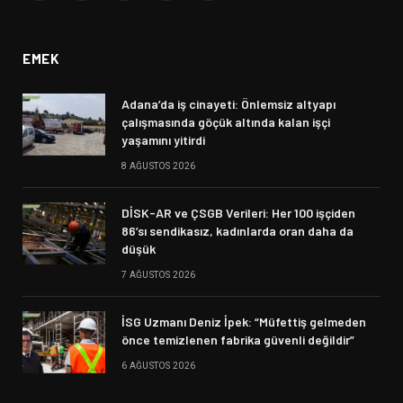
(Twitter)
EMEK
Adana’da iş cinayeti: Önlemsiz altyapı
çalışmasında göçük altında kalan işçi
yaşamını yitirdi
8 AĞUSTOS 2026
DİSK-AR ve ÇSGB Verileri: Her 100 işçiden
86’sı sendikasız, kadınlarda oran daha da
düşük
7 AĞUSTOS 2026
İSG Uzmanı Deniz İpek: “Müfettiş gelmeden
önce temizlenen fabrika güvenli değildir”
6 AĞUSTOS 2026