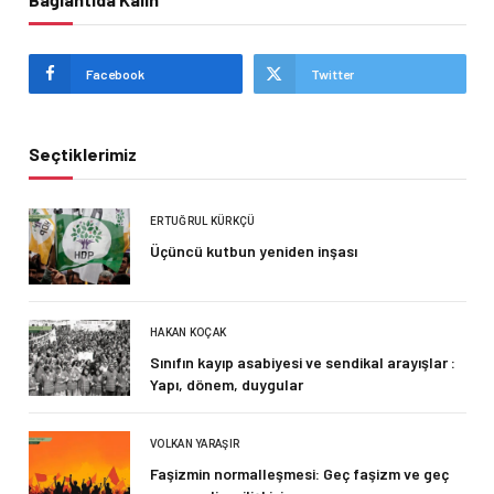
Facebook
Twitter
Seçtiklerimiz
ERTUĞRUL KÜRKÇÜ
Üçüncü kutbun yeniden inşası
HAKAN KOÇAK
Sınıfın kayıp asabiyesi ve sendikal arayışlar :
Yapı, dönem, duygular
VOLKAN YARAŞIR
Faşizmin normalleşmesi: Geç faşizm ve geç