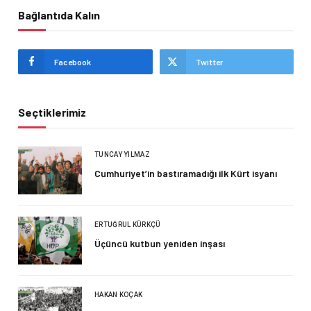
Bağlantıda Kalın
Facebook
Twitter
Seçtiklerimiz
TUNCAY YILMAZ
Cumhuriyet’in bastıramadığı ilk Kürt isyanı
ERTUĞRUL KÜRKÇÜ
Üçüncü kutbun yeniden inşası
HAKAN KOÇAK