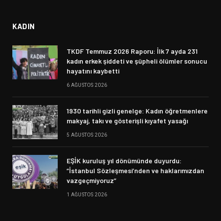
KADIN
TKDF Temmuz 2026 Raporu: İlk 7 ayda 231
kadın erkek şiddeti ve şüpheli ölümler sonucu
hayatını kaybetti
6 AĞUSTOS 2026
1930 tarihli gizli genelge: Kadın öğretmenlere
makyaj, takı ve gösterişli kıyafet yasağı
5 AĞUSTOS 2026
EŞİK kuruluş yıl dönümünde duyurdu:
“İstanbul Sözleşmesi’nden ve haklarımızdan
vazgeçmiyoruz”
1 AĞUSTOS 2026