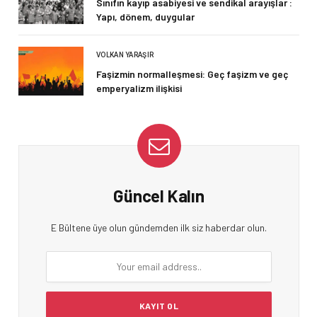
Sınıfın kayıp asabiyesi ve sendikal arayışlar :
Yapı, dönem, duygular
VOLKAN YARAŞIR
Faşizmin normalleşmesi: Geç faşizm ve geç
emperyalizm ilişkisi
Güncel Kalın
E Bültene üye olun gündemden ilk siz haberdar olun.