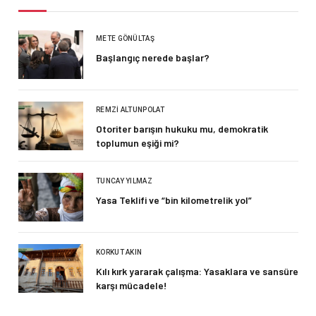
METE GÖNÜLTAŞ
Başlangıç nerede başlar?
REMZI ALTUNPOLAT
Otoriter barışın hukuku mu, demokratik
toplumun eşiği mi?
TUNCAY YILMAZ
Yasa Teklifi ve “bin kilometrelik yol”
KORKUT AKIN
Kılı kırk yararak çalışma: Yasaklara ve sansüre
karşı mücadele!