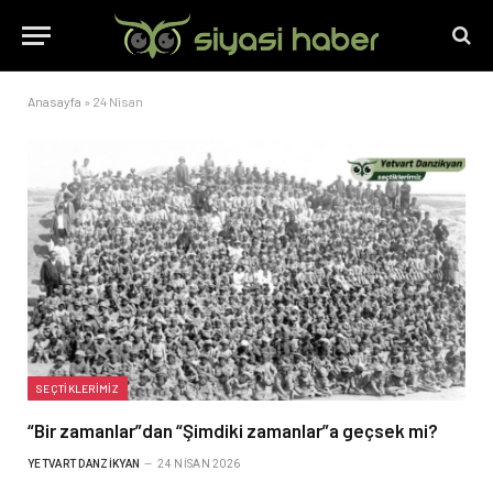
Anasayfa
»
24 Nisan
SEÇTIKLERIMIZ
“Bir zamanlar”dan “Şimdiki zamanlar”a geçsek mi?
YETVART DANZIKYAN
24 NISAN 2026