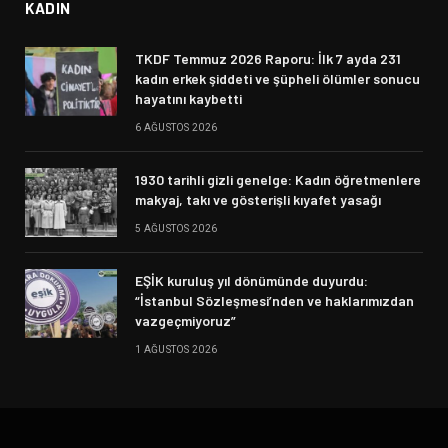
KADIN
TKDF Temmuz 2026 Raporu: İlk 7 ayda 231
kadın erkek şiddeti ve şüpheli ölümler sonucu
hayatını kaybetti
6 AĞUSTOS 2026
1930 tarihli gizli genelge: Kadın öğretmenlere
makyaj, takı ve gösterişli kıyafet yasağı
5 AĞUSTOS 2026
EŞİK kuruluş yıl dönümünde duyurdu:
“İstanbul Sözleşmesi’nden ve haklarımızdan
vazgeçmiyoruz”
1 AĞUSTOS 2026