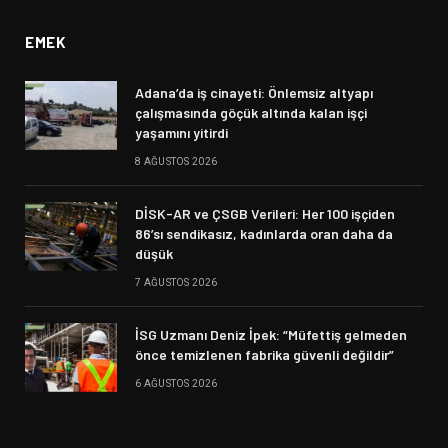
EMEK
Adana’da iş cinayeti: Önlemsiz altyapı
çalışmasında göçük altında kalan işçi
yaşamını yitirdi
8 AĞUSTOS 2026
DİSK-AR ve ÇSGB Verileri: Her 100 işçiden
86’sı sendikasız, kadınlarda oran daha da
düşük
7 AĞUSTOS 2026
İSG Uzmanı Deniz İpek: “Müfettiş gelmeden
önce temizlenen fabrika güvenli değildir”
6 AĞUSTOS 2026