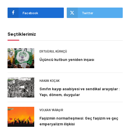
Facebook
Twitter
Seçtiklerimiz
ERTUĞRUL KÜRKÇÜ
Üçüncü kutbun yeniden inşası
HAKAN KOÇAK
Sınıfın kayıp asabiyesi ve sendikal arayışlar :
Yapı, dönem, duygular
VOLKAN YARAŞIR
Faşizmin normalleşmesi: Geç faşizm ve geç
emperyalizm ilişkisi