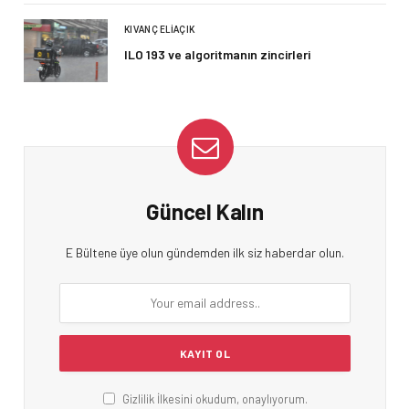
KIVANÇ ELIAÇIK
ILO 193 ve algoritmanın zincirleri
Güncel Kalın
E Bültene üye olun gündemden ilk siz haberdar olun.
Gizlilik İlkesini okudum, onaylıyorum.