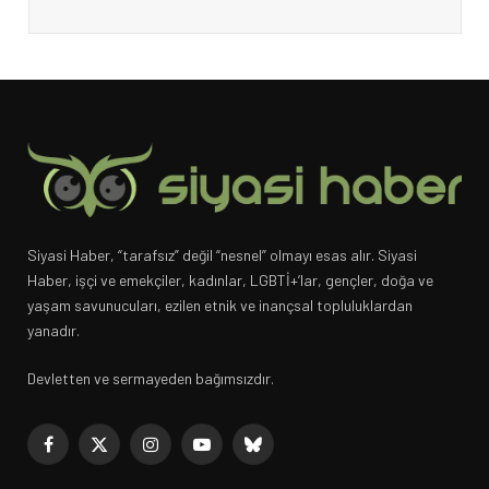
Siyasi Haber, “tarafsız” değil “nesnel” olmayı esas alır. Siyasi
Haber, işçi ve emekçiler, kadınlar, LGBTİ+’lar, gençler, doğa ve
yaşam savunucuları, ezilen etnik ve inançsal topluluklardan
yanadır.
Devletten ve sermayeden bağımsızdır.
Facebook
X
Instagram
YouTube
Bluesky
(Twitter)